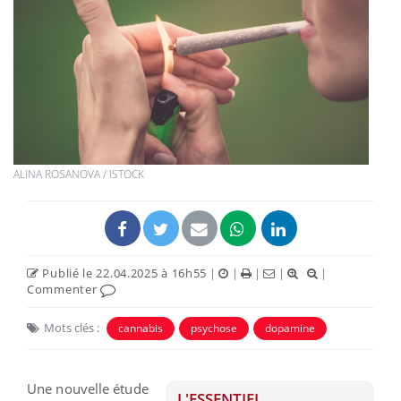
ALINA ROSANOVA / ISTOCK
Publié le 22.04.2025 à 16h55
|
|
|
|
|
Commenter
Mots clés :
cannabis
psychose
dopamine
Une nouvelle étude
L'ESSENTIEL