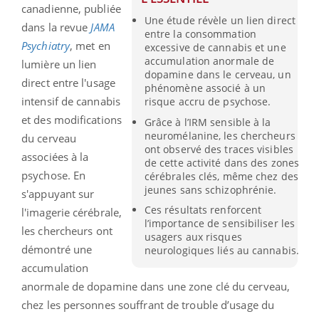
canadienne, publiée
Une étude révèle un lien direct
dans la revue
JAMA
entre la consommation
Psychiatry
, met en
excessive de cannabis et une
accumulation anormale de
lumière un lien
dopamine dans le cerveau, un
direct entre l'usage
phénomène associé à un
intensif de cannabis
risque accru de psychose.
et des modifications
Grâce à l’IRM sensible à la
neuromélanine, les chercheurs
du cerveau
ont observé des traces visibles
associées à la
de cette activité dans des zones
psychose. En
cérébrales clés, même chez des
jeunes sans schizophrénie.
s'appuyant sur
Ces résultats renforcent
l'imagerie cérébrale,
l’importance de sensibiliser les
les chercheurs ont
usagers aux risques
démontré une
neurologiques liés au cannabis.
accumulation
anormale de dopamine dans une zone clé du cerveau,
chez les personnes souffrant de trouble d’usage du