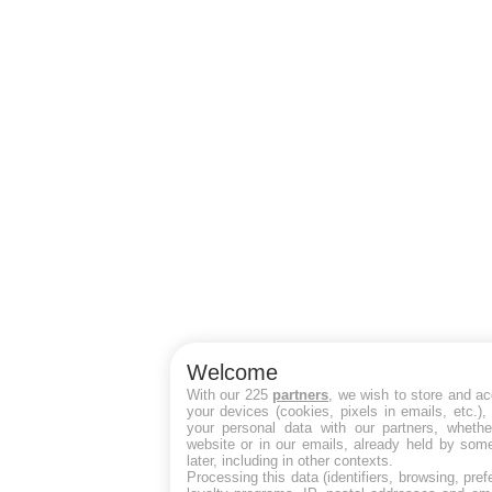
Welcome
With our 225
partners
, we wish to store and a
your devices (cookies, pixels in emails, etc.)
your personal data with our partners, whethe
website or in our emails, already held by some
later, including in other contexts.
Processing this data (identifiers, browsing, pre