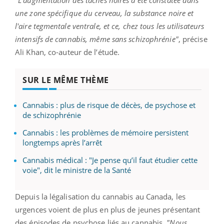
"L'augmentation des taches noires a été constatée dans
une zone spécifique du cerveau, la substance noire et
l'aire tegmentale ventrale, et ce, chez tous les utilisateurs
intensifs de cannabis, même sans schizophrénie"
, précise
Ali Khan, co-auteur de l’étude.
SUR LE MÊME THÈME
Cannabis : plus de risque de décès, de psychose et
de schizophrénie
Cannabis : les problèmes de mémoire persistent
longtemps après l’arrêt
Cannabis médical : "Je pense qu’il faut étudier cette
voie", dit le ministre de la Santé
Depuis la légalisation du cannabis au Canada, les
urgences voient de plus en plus de jeunes présentant
des épisodes de psychose liés au cannabis.
"Nous