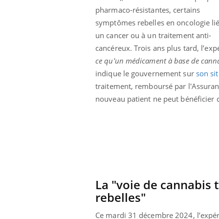
pharmaco-résistantes, certains
symptômes rebelles en oncologie lié
un cancer ou à un traitement anti-
cancéreux. Trois ans plus tard, l’ex
ce qu'un médicament à base de cannabi
indique le gouvernement sur
son sit
traitement, remboursé par l'Assuranc
nouveau patient ne peut bénéficier
La "voie de cannabis
rebelles"
Ce mardi 31 décembre 2024, l’expéri