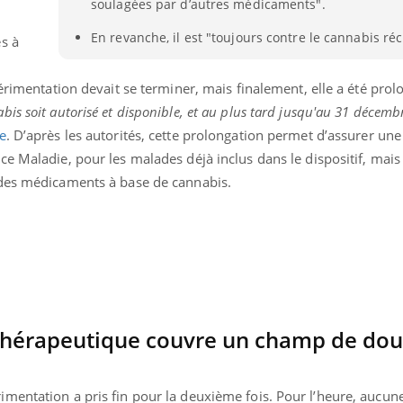
soulagées par d’autres médicaments".
En revanche, il est "toujours contre le cannabis réc
s à
périmentation devait se terminer, mais finalement, elle a été pro
s soit autorisé et disponible, et au plus tard jusqu'au 31 décemb
e
. D’après les autorités, cette prolongation permet d’assurer une
e Maladie, pour les malades déjà inclus dans le dispositif, mai
 des médicaments à base de cannabis.
 thérapeutique couvre un champ de dou
mentation a pris fin pour la deuxième fois. Pour l’heure, aucune