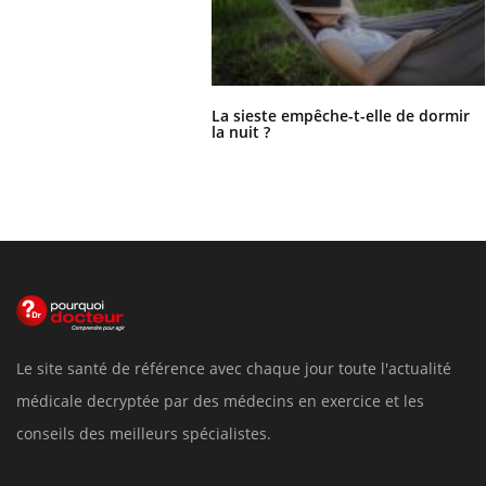
La sieste empêche-t-elle de dormir
la nuit ?
Le site santé de référence avec chaque jour toute l'actualité
médicale decryptée par des médecins en exercice et les
conseils des meilleurs spécialistes.