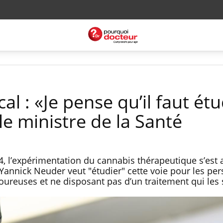
l : «Je pense qu’il faut étu
 le ministre de la Santé
, l’expérimentation du cannabis thérapeutique s’est 
Yannick Neuder veut "étudier" cette voie pour les pe
oureuses et ne disposant pas d’un traitement qui les 