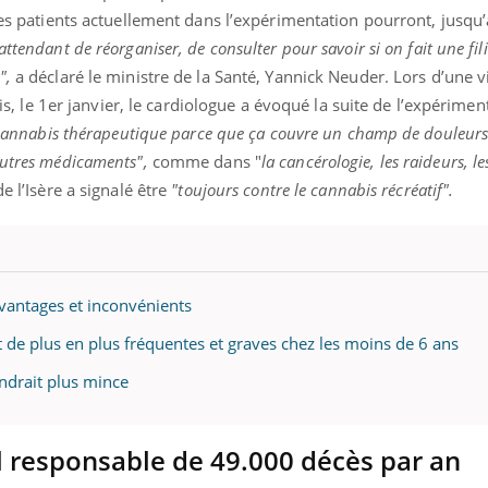
 les patients actuellement dans l’expérimentation pourront, jusqu’
attendant de réorganiser, de consulter pour savoir si on fait une fil
",
a déclaré le ministre de la Santé, Yannick Neuder. Lors d’une vi
aris, le 1er janvier, le cardiologue a évoqué la suite de l’expérime
e cannabis thérapeutique parce que ça couvre un champ de douleurs 
autres médicaments",
comme dans "
la cancérologie, les raideurs, le
 l’Isère a signalé être
"toujours contre le cannabis récréatif".
avantages et inconvénients
t de plus en plus fréquentes et graves chez les moins de 6 ans
ndrait plus mince
ol responsable de 49.000 décès par an