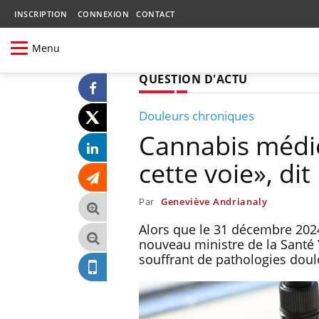
INSCRIPTION
CONNEXION
CONTACT
Menu
QUESTION D'ACTU
Douleurs chroniques
Cannabis médica
cette voie», dit
Par
Geneviève Andrianaly
Alors que le 31 décembre 2024
nouveau ministre de la Santé 
souffrant de pathologies doul