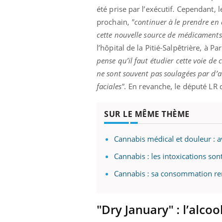
été prise par l’exécutif. Cependant,
prochain,
"continuer à le prendre en 
cette nouvelle source de médicaments
l’hôpital de la Pitié-Salpêtrière, à P
pense qu’il faut étudier cette voie d
ne sont souvent pas soulagées par d’
faciales".
En revanche, le député LR de
SUR LE MÊME THÈME
Cannabis médical et douleur : 
Cannabis : les intoxications son
Cannabis : sa consommation re
"Dry January" : l’alco