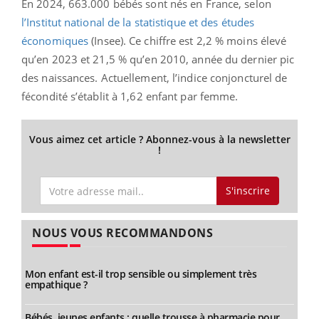
En 2024, 663.000 bébés sont nés en France, selon
l’Institut national de la statistique et des études
économiques
(Insee). Ce chiffre est 2,2 % moins élevé
qu’en 2023 et 21,5 % qu’en 2010, année du dernier pic
des naissances. Actuellement, l’indice conjoncturel de
fécondité s’établit à 1,62 enfant par femme.
Vous aimez cet article ? Abonnez-vous à la newsletter
!
S'inscrire
NOUS VOUS RECOMMANDONS
Mon enfant est-il trop sensible ou simplement très
empathique ?
Bébés, jeunes enfants : quelle trousse à pharmacie pour