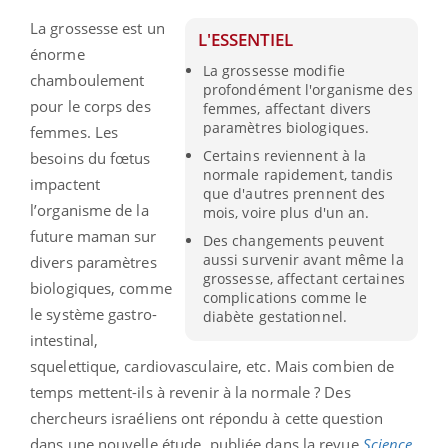
La grossesse est un
L'ESSENTIEL
énorme
La grossesse modifie
chamboulement
profondément l'organisme des
pour le corps des
femmes, affectant divers
paramètres biologiques.
femmes. Les
Certains reviennent à la
besoins du fœtus
normale rapidement, tandis
impactent
que d'autres prennent des
l’organisme de la
mois, voire plus d'un an.
future maman sur
Des changements peuvent
aussi survenir avant même la
divers paramètres
grossesse, affectant certaines
biologiques, comme
complications comme le
le système gastro-
diabète gestationnel.
intestinal,
squelettique, cardiovasculaire, etc. Mais combien de
temps mettent-ils à revenir à la normale ? Des
chercheurs israéliens ont répondu à cette question
dans une nouvelle étude, publiée dans la revue
Science