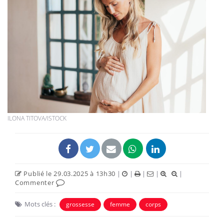
ILONA TITOVA/ISTOCK
Publié le 29.03.2025 à 13h30
|
|
|
|
|
Commenter
Mots clés :
grossesse
femme
corps