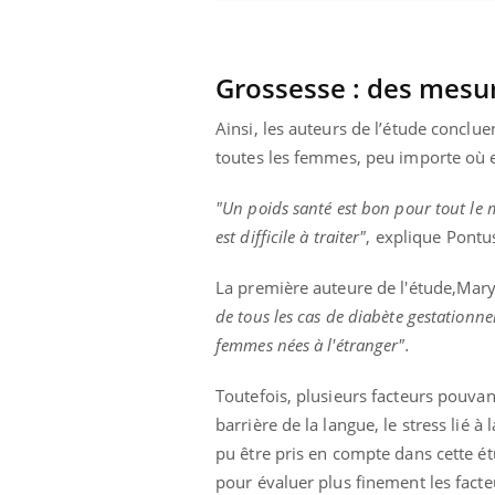
Grossesse : des mesu
Ainsi, les auteurs de l’étude concl
toutes les femmes, peu importe où e
"Un poids santé est bon pour tout le mo
est difficile à traiter"
, explique Pontu
La première auteure de l'étude,Mary
de tous les cas de diabète gestationne
femmes nées à l'étranger".
Toutefois, plusieurs facteurs pouvan
barrière de la langue, le stress lié 
pu être pris en compte dans cette ét
pour évaluer plus finement les facte