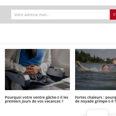
S
S
Pourquoi votre ventre gâche-t-il les
Fortes chaleurs : pourq
premiers jours de vos vacances ?
de noyade grimpe-t-il 