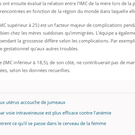
ls ont ensuite évalué la relation entre l'IMC de la mère lors de la
s rencontrées en fonction de la région du monde dans laquelle ell
(IMC supérieur à 25) est un facteur majeur de complications pend
i bien chez les mères suédoises qu’immigrées. L’équipe a égale
pendant la grossesse diffère selon les complications. Par exemp
e gestationnel qu'aux autres troubles.
e (IMC inférieur à 18,5), de son côté, ne contribuerait pas de ma
ées, selon les données recueillies.
ux utérus accouche de jumeaux
ar voie intraveineuse est plus efficace contre l’anémie
trent ce qu'il se passe dans le cerveau de la femme