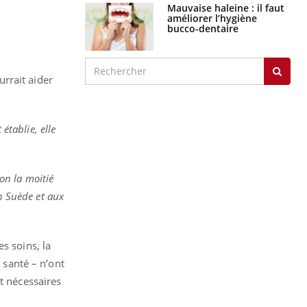
Mauvaise haleine : il faut
améliorer l’hygiène
bucco-dentaire
rrait aider
établie, elle
on la moitié
en Suède et aux
s soins, la
 santé – n’ont
t nécessaires