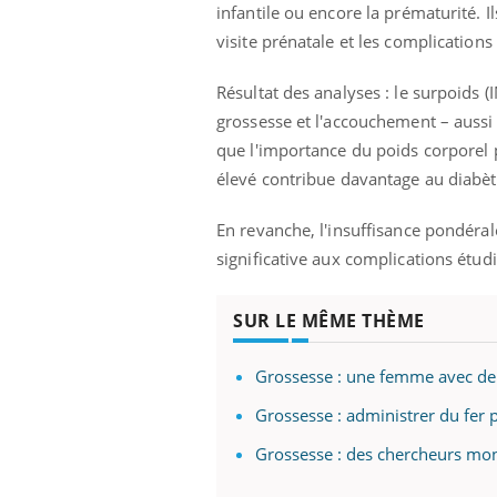
infantile ou encore la prématurité. I
visite prénatale et les complication
Résultat des analyses : le surpoids 
grossesse et l'accouchement – auss
que l'importance du poids corporel 
élevé contribue davantage au diabèt
En revanche, l'insuffisance pondéral
significative aux complications étudi
SUR LE MÊME THÈME
Grossesse : une femme avec de
Grossesse : administrer du fer p
Grossesse : des chercheurs mon