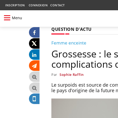
INSCRIPTION
CONNEXION
CONTACT
Menu
QUESTION D'ACTU
Femme enceinte
Grossesse : le 
complications q
Par
Sophie Raffin
Le surpoids est source de co
le pays d’origine de la futur