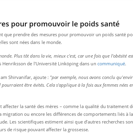
res pour promouvoir le poids santé
uent que prendre des mesures pour promouvoir un poids santé pou
lles sont nées dans le monde.
nde. Plus tôt dans la vie, mieux c'est, car une fois que l'obésité est 
s Henriksson de l'Université Linköping dans un
communiqué
.
am Shirvanifar, ajoute :
"par exemple, nous avons conclu qu'envir
l pourraient être évités. Cela s'applique à la fois aux femmes nées 
t affecter la santé des mères – comme la qualité du traitement de
à la migration ou encore les différences de comportements liés à la
ude. Les scientifiques estiment ainsi que d’autres recherches son
urs de risque pouvant affecter la grossesse.