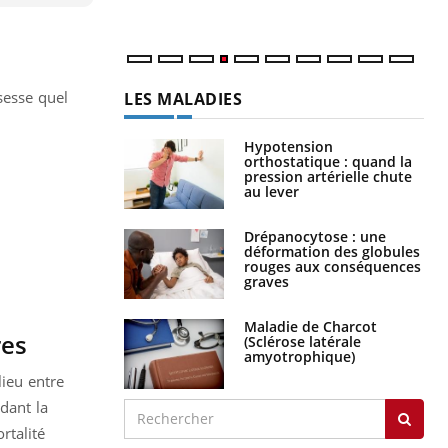
sesse quel
LES MALADIES
Hypotension
orthostatique : quand la
pression artérielle chute
au lever
Drépanocytose : une
déformation des globules
rouges aux conséquences
graves
Maladie de Charcot
res
(Sclérose latérale
amyotrophique)
lieu entre
dant la
rtalité