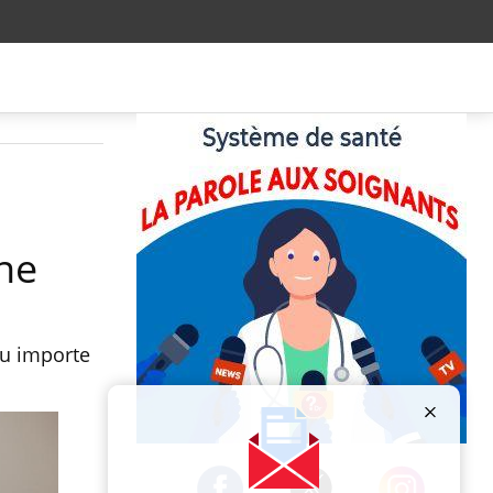
ine
eu importe
Publicité