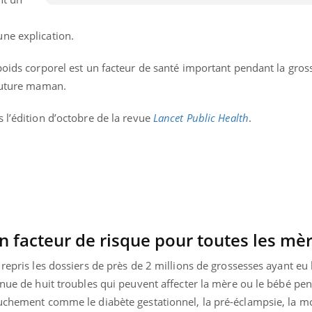
ne explication.
poids corporel est un facteur de santé important pendant la gros
 future maman.
 l’édition d’octobre de la revue
Lancet Public Health
.
un facteur de risque pour toutes les mè
repris les dossiers de près de 2 millions de grossesses ayant eu 
enue de huit troubles qui peuvent affecter la mère ou le bébé pen
ouchement comme le diabète gestationnel, la pré-éclampsie, la mo