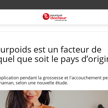
surpoids est un facteur de
uel que soit le pays d’orig
mplication pendant la grossesse et l'accouchement p
e maman, selon une nouvelle étude.