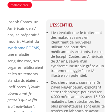
maladie rare
Joseph Coates, un
L'ESSENTIEL
Américain de 37
L’IA révolutionne le traitement
ans, se préparait à
des maladies rares en
mourir. Atteint du
identifiant de nouvelles
utilisations pour des
syndrome POEMS
,
médicaments existants. Le cas
une maladie
de Joseph Coates, un Américain
sanguine rare, ses
de 37 ans, sauvé d’un
syndrome incurable grâce à un
organes faiblissaient
traitement suggéré par IA,
et les traitements
illustre son potentiel.
standards étaient
Des chercheurs, comme le Dr
inefficaces.
"J’avais
David Fajgenbaum, exploitent
cette technologie pour croiser
abandonné. Je
4.000 médicaments avec 18.500
pensais que la fin
maladies. Les substances les
plus prometteuses sont ensuite
était inévitable"
,
testées en laboratoire avant