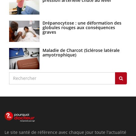
pression artérielle chute au lever
Drépanocytose : une déformation des
globules rouges aux conséquences
graves
Maladie de Charcot (Sclérose latérale
amyotrophique)
Le site santé de référence avec chaque jour toute l'actualité