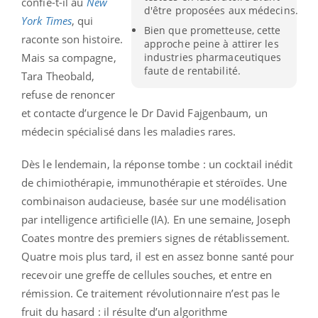
confie-t-il au
New
d'être proposées aux médecins.
York Times
, qui
Bien que prometteuse, cette
raconte son histoire.
approche peine à attirer les
industries pharmaceutiques
Mais sa compagne,
faute de rentabilité.
Tara Theobald,
refuse de renoncer
et contacte d’urgence le Dr David Fajgenbaum, un
médecin spécialisé dans les maladies rares.
Dès le lendemain, la réponse tombe : un cocktail inédit
de chimiothérapie, immunothérapie et stéroïdes. Une
combinaison audacieuse, basée sur une modélisation
par intelligence artificielle (IA). En une semaine, Joseph
Coates montre des premiers signes de rétablissement.
Quatre mois plus tard, il est en assez bonne santé pour
recevoir une greffe de cellules souches, et entre en
rémission. Ce traitement révolutionnaire n’est pas le
fruit du hasard : il résulte d’un algorithme