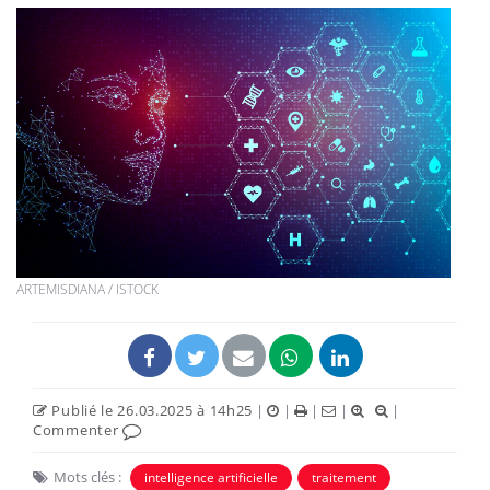
ARTEMISDIANA / ISTOCK
Publié le 26.03.2025 à 14h25
|
|
|
|
|
Commenter
Mots clés :
intelligence artificielle
traitement