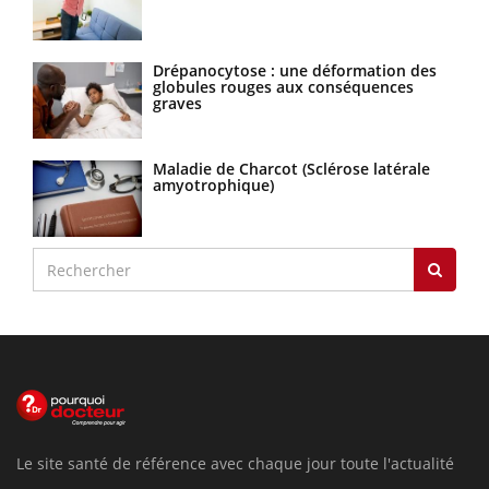
Drépanocytose : une déformation des
globules rouges aux conséquences
graves
Maladie de Charcot (Sclérose latérale
amyotrophique)
Le site santé de référence avec chaque jour toute l'actualité