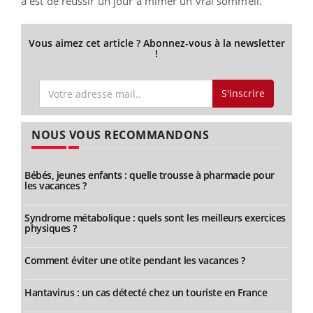
a est de réussir un jour à mimer un vrai sommeil.
Vous aimez cet article ? Abonnez-vous à la newsletter
!
S'inscrire
NOUS VOUS RECOMMANDONS
Bébés, jeunes enfants : quelle trousse à pharmacie pour
les vacances ?
Syndrome métabolique : quels sont les meilleurs exercices
physiques ?
Comment éviter une otite pendant les vacances ?
Hantavirus : un cas détecté chez un touriste en France