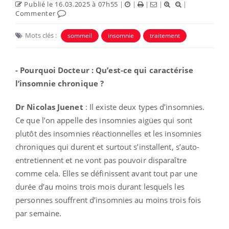
Publié le 16.03.2025 à 07h55
|
|
|
|
|
Commenter
Mots clés :
sommeil
insomnie
traitement
- Pourquoi Docteur : Qu’est-ce qui caractérise
l’insomnie chronique ?
Dr Nicolas Juenet
: Il existe deux types d’insomnies.
Ce que l’on appelle des insomnies aigües qui sont
plutôt des insomnies réactionnelles et les insomnies
chroniques qui durent et surtout s’installent, s’auto-
entretiennent et ne vont pas pouvoir disparaître
comme cela. Elles se définissent avant tout par une
durée d’au moins trois mois durant lesquels les
personnes souffrent d’insomnies au moins trois fois
par semaine.