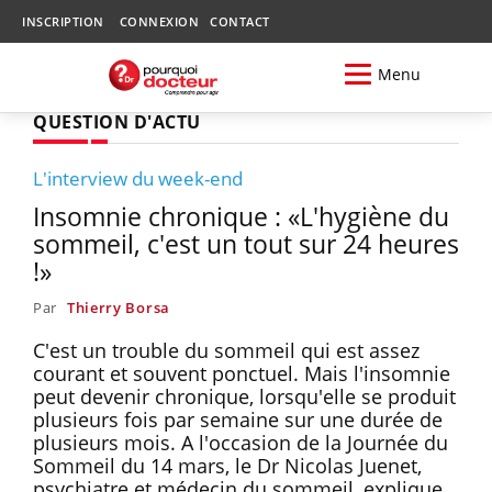
INSCRIPTION
CONNEXION
CONTACT
Menu
QUESTION D'ACTU
L'interview du week-end
Insomnie chronique : «L'hygiène du
sommeil, c'est un tout sur 24 heures
!»
Par
Thierry Borsa
C'est un trouble du sommeil qui est assez
courant et souvent ponctuel. Mais l'insomnie
peut devenir chronique, lorsqu'elle se produit
plusieurs fois par semaine sur une durée de
plusieurs mois. A l'occasion de la Journée du
Sommeil du 14 mars, le Dr Nicolas Juenet,
psychiatre et médecin du sommeil, explique