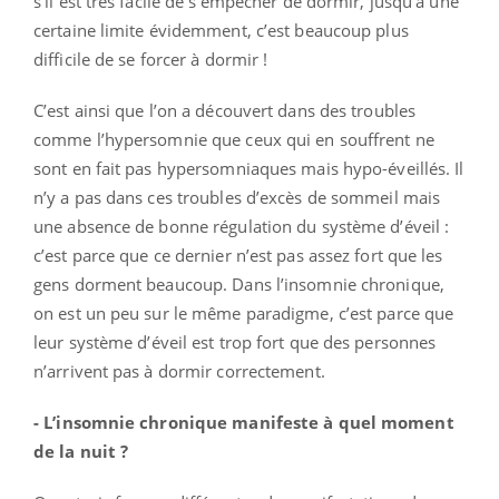
s’il est très facile de s’empêcher de dormir, jusqu’à une
certaine limite évidemment, c’est beaucoup plus
difficile de se forcer à dormir !
C’est ainsi que l’on a découvert dans des troubles
comme l’hypersomnie que ceux qui en souffrent ne
sont en fait pas hypersomniaques mais hypo-éveillés. Il
n’y a pas dans ces troubles d’excès de sommeil mais
une absence de bonne régulation du système d’éveil :
c’est parce que ce dernier n’est pas assez fort que les
gens dorment beaucoup. Dans l’insomnie chronique,
on est un peu sur le même paradigme, c’est parce que
leur système d’éveil est trop fort que des personnes
n’arrivent pas à dormir correctement.
- L’insomnie chronique manifeste à quel moment
de la nuit ?