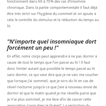
fonctionnent dans 60 à 70% des cas d’insomnie
chronique. Dans la partie comportementale il faut déjà
être très strict sur l’hygiène du sommeil et on ajoute à
cela le contrôle du stimulus et la réduction du temps au
lit.
"N'importe quel insomniaque dort
forcément un peu !"
En effet, notre corps peut apprendre à ne pas dormir à
cause de tout le temps que l’on passe au lit ! Il faut
donc limiter autant que possible le temps passé au lit
sans dormir, ce qui veut dire que je ne vais me coucher
que lorsque j’ai sommeil, que je sors du lit en cas de
réveil nocturne jusqu’à ce que j’aie à nouveau envie de
dormir et que le matin quand je me réveille parce que
je n’ai plus sommeil, je me lève afin de casser cette
association
‘corps dans le lit-éveil’
. La restriction du