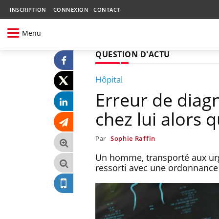
INSCRIPTION
CONNEXION
CONTACT
Menu
QUESTION D'ACTU
Hôpital
Erreur de diagn
chez lui alors q
Par
Sophie Raffin
Un homme, transporté aux urge
ressorti avec une ordonnance d