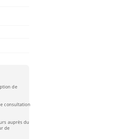
ption de
ne consultation
ours auprès du
ur de