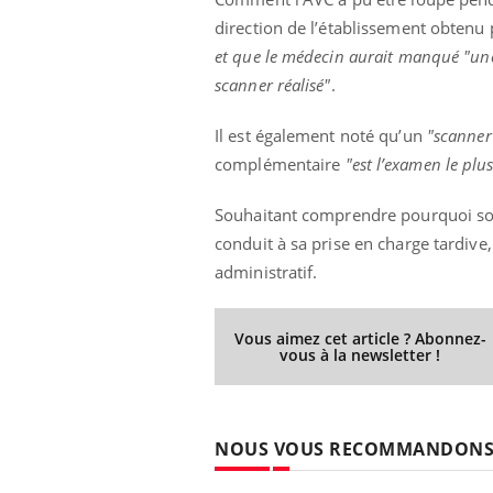
direction de l’établissement obtenu p
et que le médecin aurait manqué "une 
scanner réalisé"
.
Il est également noté qu’un
"scanner
complémentaire
"est l’examen le plus
Souhaitant comprendre pourquoi son 
conduit à sa prise en charge tardive
administratif.
Vous aimez cet article ? Abonnez-
vous à la newsletter !
NOUS VOUS RECOMMANDON