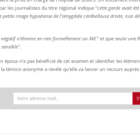
ar les journalistes du titre régional indique "
cette garde avait été
petite image hypodense de l’amygdale cérébelleuse droite, non déc
 négatif n’élimine en rien formellement un AVC"
et que seule une 
 sensible".
époux n’a pas bénéficié de cet examen et identifier les élémen
, la témoin anonyme a révélé qu’elle va lancer un recours auprès
S
S