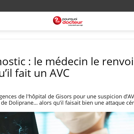
ostic : le médecin le renvo
u’il fait un AVC
nces de l'hôpital de Gisors pour une suspicion d’AV
e Doliprane… alors qu’il faisait bien une attaque cér