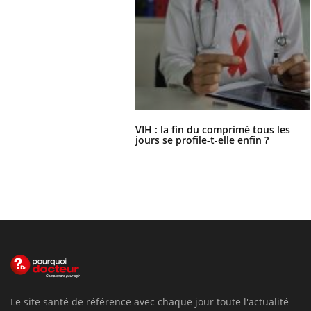
VIH : la fin du comprimé tous les
jours se profile-t-elle enfin ?
Le site santé de référence avec chaque jour toute l'actualité