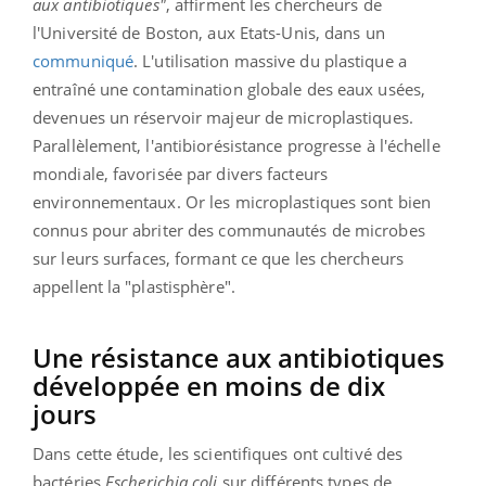
aux antibiotiques"
, affirment les chercheurs de
l'Université de Boston, aux Etats-Unis, dans un
communiqué
. L'utilisation massive du plastique a
entraîné une contamination globale des eaux usées,
devenues un réservoir majeur de microplastiques.
Parallèlement, l'antibiorésistance progresse à l'échelle
mondiale, favorisée par divers facteurs
environnementaux. Or les microplastiques sont bien
connus pour abriter des communautés de microbes
sur leurs surfaces, formant ce que les chercheurs
appellent la "plastisphère".
Une résistance aux antibiotiques
développée en moins de dix
jours
Dans cette étude, les scientifiques ont cultivé des
bactéries
Escherichia coli
sur différents types de