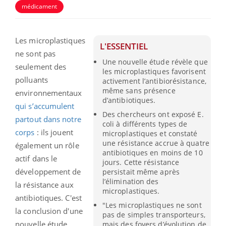
médicament
Les microplastiques
L'ESSENTIEL
ne sont pas
Une nouvelle étude révèle que
seulement des
les microplastiques favorisent
polluants
activement l’antibiorésistance,
même sans présence
environnementaux
d’antibiotiques.
qui s’accumulent
Des chercheurs ont exposé E.
partout dans notre
coli à différents types de
corps
: ils jouent
microplastiques et constaté
une résistance accrue à quatre
également un rôle
antibiotiques en moins de 10
actif dans le
jours. Cette résistance
développement de
persistait même après
l’élimination des
la résistance aux
microplastiques.
antibiotiques. C'est
"Les microplastiques ne sont
la conclusion d'une
pas de simples transporteurs,
nouvelle étude
mais des foyers d’évolution de