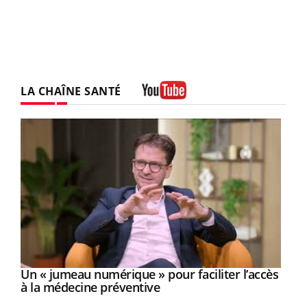
LA CHAÎNE SANTÉ
Youtube
Un « jumeau numérique » pour faciliter l’accès
Youtube
Youtube
à la médecine préventive