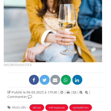
MACAROSHA/ISTOCK
Publié le 06.03.2025 à 17h30
|
|
|
|
|
Commenter
Mots clés :
alcool
ménopause
symptômes