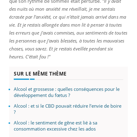
que son rythme de sommeil était perturbé.
"Il y avait
des nuits où mon anxiété me réveillait, je me sentais
écrasée par l’anxiété, ce qui n’était jamais arrivé dans ma
vie. Et je restais allongée dans mon lit à penser à toutes
les erreurs que j’avais commises, aux sentiments de toutes
les personnes que j’avais blessées, à toutes les mauvaises
choses, vous savez. Et je restais éveillée pendant six
heures. C’était fou !"
SUR LE MÊME THÈME
Alcool et grossesse : quelles conséquences pour le
développement du fœtus ?
Alcool : et si le CBD pouvait réduire l’envie de boire
?
Alcool : le sentiment de gêne est lié à sa
consommation excessive chez les ados