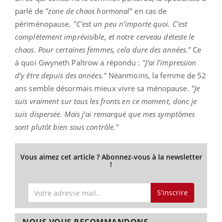
parlé de
"zone de chaos hormonal"
en cas de
périménopause.
"C’est un peu n’importe quoi. C’est
complètement imprévisible, et notre cerveau déteste le
chaos. Pour certaines femmes, cela dure des années."
Ce
à quoi Gwyneth Paltrow a répondu :
"J’ai l’impression
d’y être depuis des années."
Néanmoins, la femme de 52
ans semble désormais mieux vivre sa ménopause.
"Je
suis vraiment sur tous les fronts en ce moment, donc je
suis dispersée. Mais j’ai remarqué que mes symptômes
sont plutôt bien sous contrôle."
Vous aimez cet article ? Abonnez-vous à la newsletter
!
S'inscrire