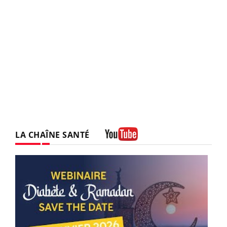
LA CHAÎNE SANTÉ
Youtube