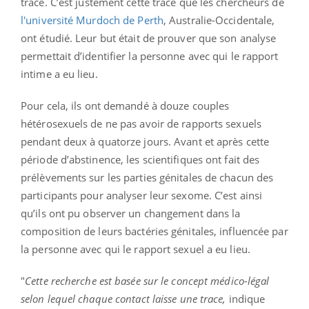
trace.
C’est justement cette trace que les chercheurs de
l'université Murdoch de Perth
, Australie-Occidentale,
ont étudié. Leur but était de prouver que son analyse
permettait d’identifier la personne avec qui le rapport
intime a eu lieu.
P
our cela, ils ont demandé à douze couples
hétérosexuels de ne pas avoir de rapports sexuels
pendant deux à quatorze jours.
Avant et après cette
période d’abstinence, les scientifiques ont fait des
prélèvements sur les parties génitales de chacun des
participants pour analyser leur sexome. C’est ainsi
qu’ils ont pu observer un changement dans la
composition de leurs bactéries génitales, influencée par
la personne avec qui le rapport sexuel a eu lieu.
"
Cette recherche est basée sur le concept médico-légal
selon lequel chaque contact laisse une trace,
indique