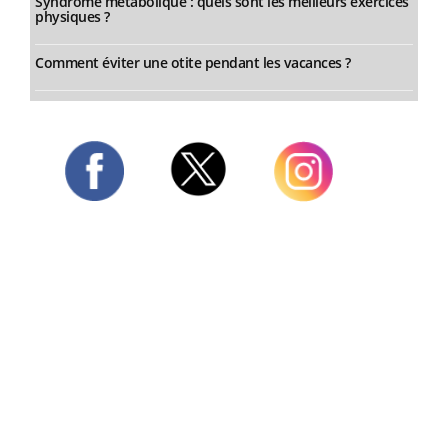
Syndrome métabolique : quels sont les meilleurs exercices
physiques ?
Comment éviter une otite pendant les vacances ?
Twitter
Facebook
Instagram