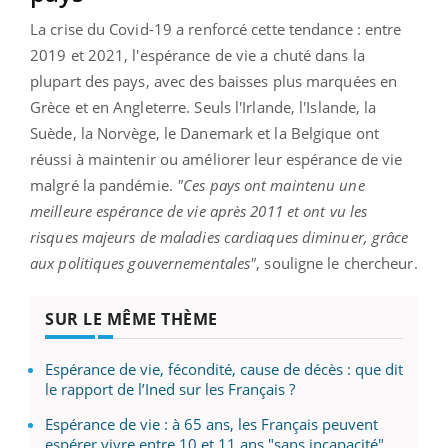
La crise du Covid-19 a renforcé cette tendance : entre
2019 et 2021, l'espérance de vie a chuté dans la
plupart des pays, avec des baisses plus marquées en
Grèce et en Angleterre. Seuls l'Irlande, l'Islande, la
Suède, la Norvège, le Danemark et la Belgique ont
réussi à maintenir ou améliorer leur espérance de vie
malgré la pandémie.
"Ces pays ont maintenu une
meilleure espérance de vie après 2011 et ont vu les
risques majeurs de maladies cardiaques diminuer, grâce
aux politiques gouvernementales"
, souligne le chercheur.
SUR LE MÊME THÈME
Espérance de vie, fécondité, cause de décès : que dit
le rapport de l’Ined sur les Français ?
Espérance de vie : à 65 ans, les Français peuvent
espérer vivre entre 10 et 11 ans "sans incapacité"