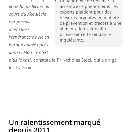
La pandémie de Covid-19 a
et de la médecine au
accentué ce phénomène. Les
experts plaident pour des
cours du XXe siècle
mesures urgentes en matière
ont permis
de prévention et d'accès à une
alimentation saine afin
d’améliorer
d'inverser cette tendance
l’espérance de vie en
inquiétante.
Europe année après
année. Mais ce n’est
plus le cas"
, constate le Pr Nicholas Steel, qui a dirigé
les travaux.
Un ralentissement marqué
depuis 2011