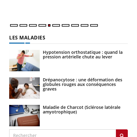
mati
numé
LES MALADIES
Hypotension orthostatique : quand la
pression artérielle chute au lever
Drépanocytose : une déformation des
globules rouges aux conséquences
graves
Maladie de Charcot (Sclérose latérale
amyotrophique)