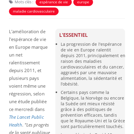
Mots clés :
espérance de vie
europe
maladie cardiovasculaire
L'amélioration de
L'ESSENTIEL
l'espérance de vie
La progression de l'espérance
en Europe marque
de vie en Europe ralentit
un net
depuis 2011, principalement en
raison des maladies
ralentissement
cardiovasculaires et du cancer,
depuis 2011, et
aggravés par une mauvaise
plusieurs pays
alimentation, la sédentarité et
l’obésité.
voient même une
Certains pays comme la
régression, selon
Belgique, la Norvège ou encore
une étude publiée
la Suède ont mieux résisté
ce mercredi dans
grâce à des politiques de
prévention efficaces, tandis
The Lancet Public
que le Royaume-Uni et la Grèce
Health
.
"Les progrès
sont particulièrement touchés.
de la santé publique