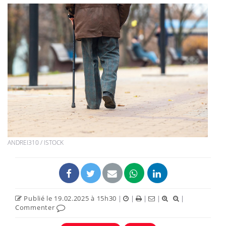
ANDREI310 / ISTOCK
Publié le 19.02.2025 à 15h30
|
|
|
|
|
Commenter