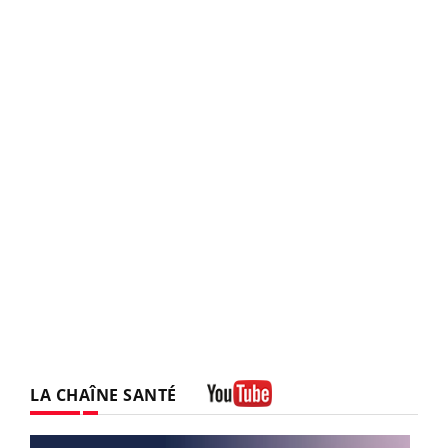
LA CHAÎNE SANTÉ
Youtube