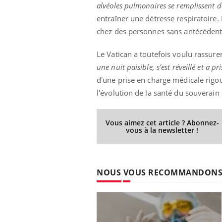
alvéoles pulmonaires se remplissent d
entraîner une détresse respiratoire
chez des personnes sans antécéden
Le Vatican a toutefois voulu rassure
une nuit paisible, s’est réveillé et a p
d'une prise en charge médicale rigo
l'évolution de la santé du souverain 
Vous aimez cet article ? Abonnez-
vous à la newsletter !
NOUS VOUS RECOMMANDON