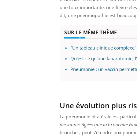
une toux importante, une fièvre élev
dit, une pneumopathie est beaucoup
SUR LE MÊME THÈME
"Un tableau clinique complexe" :
Qu'est-ce qu'une laparotomie, l'
Pneumonie : un vaccin permettra
Une évolution plus ri
La pneumonie bilatérale est partic
personnes âgées que la bronchite évo
bronches, peut s'étendre aux poum