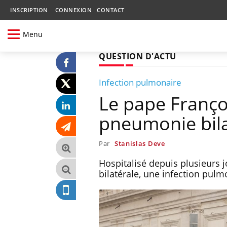
INSCRIPTION
CONNEXION
CONTACT
Menu
QUESTION D'ACTU
Infection pulmonaire
Le pape Françoi
pneumonie bila
Par
Stanislas Deve
Hospitalisé depuis plusieurs 
bilatérale, une infection pul