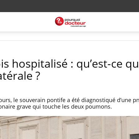
s hospitalisé : qu’est-ce q
térale ?
jours, le souverain pontife a été diagnostiqué d’une
monaire grave qui touche les deux poumons.