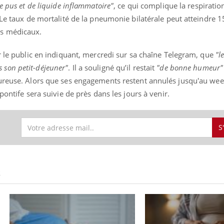
e pus et de liquide inflammatoire"
, ce qui complique la respiratio
. Le taux de mortalité de la pneumonie bilatérale peut atteindre
ts médicaux.
r le public en indiquant, mercredi sur sa chaîne Telegram, que
"l
ris son petit-déjeuner"
. Il a souligné qu’il restait
"de bonne humeur"
ureuse. Alors que ses engagements restent annulés jusqu'au wee
pontife sera suivie de près dans les jours à venir.
S
S