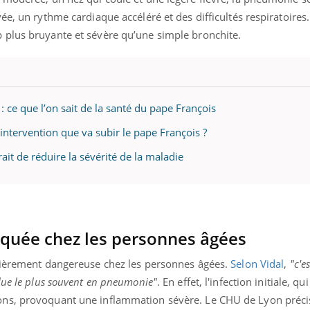
ée, un rythme cardiaque accéléré et des difficultés respiratoire
 plus bruyante et sévère qu’une simple bronchite.
 ce que l’on sait de la santé du pape François
intervention que va subir le pape François ?
it de réduire la sévérité de la maladie
squée chez les personnes âgées
ulièrement dangereuse chez les personnes âgées.
Selon Vidal
,
"c'e
lue le plus souvent en pneumonie"
. En effet, l'infection initiale, qu
ons, provoquant une inflammation sévère. Le CHU de Lyon préc