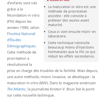
d’enfants sont nés
La maturation in vitro est une
grâce à la
méthode de procréation
fécondation in vitro
assistée : elle consiste à
prélever des ovules avant
(FIV) depuis les
maturité.
années 1980, selon
Ceux-ci vont ensuite mûrir en
l’
Institut National
laboratoire.
d’Études
Cette technique nécessite
Démographiques
.
beaucoup moins d’injections
hormonales que la FIV, ce qui
Cette méthode de
réduit les effets secondaires.
procréation a
révolutionné la
prise en charge des troubles de la fertilité. Mais depuis,
une autre méthode, moins invasive, se développe : la
maturation in vitro (MIV). Dans le magazine américain
The Atlantic
, la journaliste Kristen V. Brun fait le point
sur cette nouvelle technique.