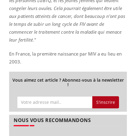
les personnes LGBTQ, et les jeunes femmes qui veulent
congeler leurs ovules. Cela pourrait également être utile
aux patients atteints de cancer, dont beaucoup n'ont pas
le temps de subir un long cycle de FIV avant de
commencer le traitement contre la maladie qui menace
leur fertilité
."
En France, la première naissance par MIV a eu lieu en
2003.
Vous aimez cet article ? Abonnez-vous à la newsletter
!
S'inscrire
NOUS VOUS RECOMMANDONS