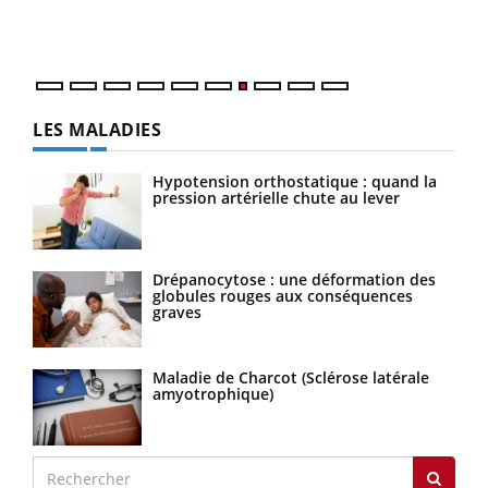
DRH 
LES MALADIES
Hypotension orthostatique : quand la
pression artérielle chute au lever
Drépanocytose : une déformation des
globules rouges aux conséquences
graves
Maladie de Charcot (Sclérose latérale
amyotrophique)