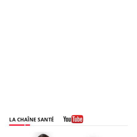
LA CHAÎNE SANTÉ
Youtube