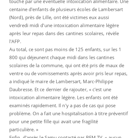
touché par une éventuelle intoxication alimentaire. Une
centaine d'enfants de plusieurs écoles de Lambersart
(Nord), près de Lille, ont été victimes eux aussi
vendredi midi d'une intoxication alimentaire légère
après leur repas dans des cantines scolaires, révèle
l'AFP.
Au total, ce sont pas moins de 125 enfants, sur les 1
800 qui déjeunent chaque midi dans les cantines
scolaires de la commune, qui ont été pris de maux de
ventre ou de vomissements après avoir pris leur repas,
a indiqué le maire de Lambersart, Marc-Philippe
Daubresse. Et ce dernier de rajouter, « c'est une
intoxication alimentaire légère. Les enfants ont été
examinés rapidement. Il n'y a pas de cas qui pose
problème. On a fait une hospitalisation à titre préventif
pour une petite fille qui avait une fragilité
particulière. »
Enfin, d'après le Samu contacté par BFM TV, « aucun