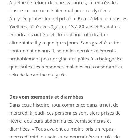
A peine de retour de leurs vacances, la rentrée des
classes a commencé bien mal pour ces lycéens.
Au lycée professionnel privé Le Buat, à Maule, dans les
Yvelines, 65 élèves âgés de 13 à 20 ans et 3 adultes
encadrants ont été victimes d'une intoxication
alimentaire il y a quelques jours. Sans gravité, cette
contamination aurait, selon les derniers éléments,
probablement pour origine des pâtes à la bolognaise
que toutes ces personnes malades ont consommé au
sein de la cantine du lycée.
Des vomissements et diarrhées
Dans cette histoire, tout commence dans la nuit de
mercredi à jeudi, ces personnes sont alors prises de
fièvre, douleurs abdominales, vomissements et
diarrhées. « Tous avaient au moins pris un repas,
mercredi midi ou soir, et ça pourrait être un plat de