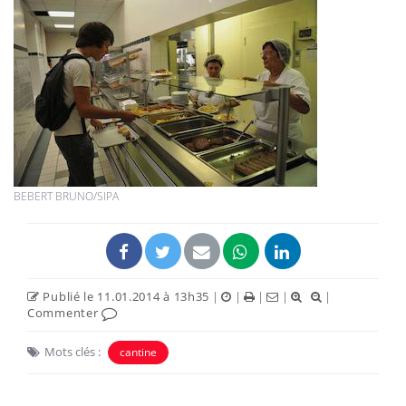
BEBERT BRUNO/SIPA
Publié le 11.01.2014 à 13h35
|
|
|
|
|
Commenter
Mots clés :
cantine