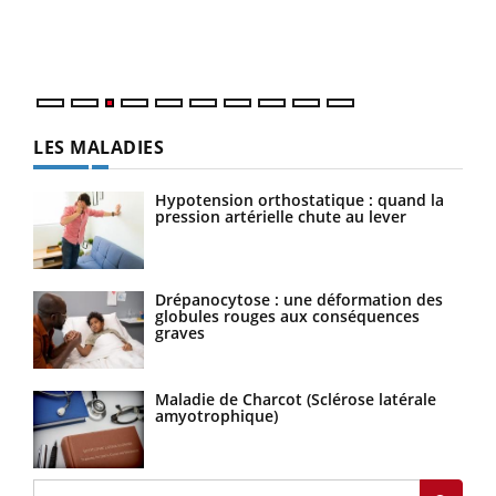
Vaca
Nos 
LES MALADIES
Hypotension orthostatique : quand la
pression artérielle chute au lever
Drépanocytose : une déformation des
globules rouges aux conséquences
graves
Maladie de Charcot (Sclérose latérale
amyotrophique)