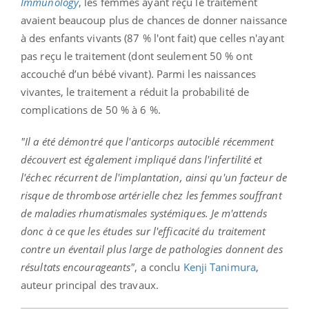
Immunology
, les femmes ayant reçu le traitement
avaient beaucoup plus de chances de donner naissance
à des enfants vivants (87 % l'ont fait) que celles n'ayant
pas reçu le traitement (dont seulement 50 % ont
accouché d’un bébé vivant). Parmi les naissances
vivantes, le traitement a réduit la probabilité de
complications de 50 % à 6 %.
"Il a été démontré que l'anticorps autociblé récemment
découvert est également impliqué dans l'infertilité et
l'échec récurrent de l'implantation, ainsi qu'un facteur de
risque de thrombose artérielle chez les femmes souffrant
de maladies rhumatismales systémiques. Je m'attends
donc à ce que les études sur l'efficacité du traitement
contre un éventail plus large de pathologies donnent des
résultats encourageants"
, a conclu
Kenji Tanimura
,
auteur principal des travaux.