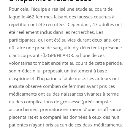
Pour cela, l’équipe a réalisé une étude au cours de
laquelle 462 femmes faisant des fausses couches à
répétition ont été recrutées. Cependant, 47 adultes ont
été réellement inclus dans les recherches. Les
participantes, qui ont été suivies durant deux ans, ont
dû faire une prise de sang afin d'y détecter la présence
d'anticorps anti-β2GPI/HLA-DR. Si l'une de ces
volontaires tombait enceinte au cours de cette période,
son médecin lui proposait un traitement à base
d'aspirine et d'héparine à faible dose. Les auteurs ont
ensuite observé combien de femmes ayant pris ces
médicaments ont eu des naissances vivantes à terme
ou des complications de grossesse (prééclampsie,
accouchement prématuré en raison d’une insuffisance
placentaire) et a comparé les données à ceux des huit
patientes n'ayant pris aucun de ces deux médicaments.