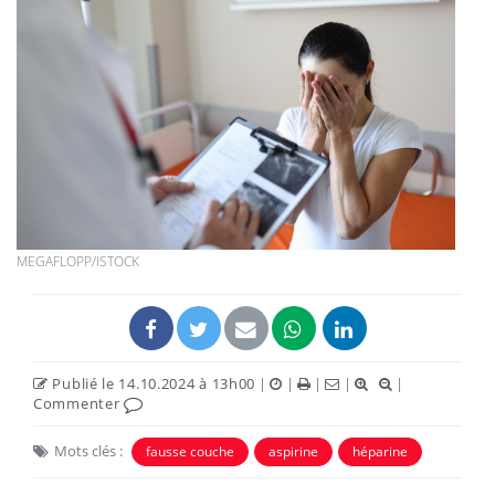
MEGAFLOPP/ISTOCK
Publié le 14.10.2024 à 13h00
|
|
|
|
|
Commenter
Mots clés :
fausse couche
aspirine
héparine