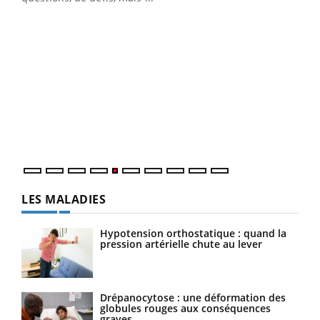
LA CHAÎNE SANTÉ
Youtube