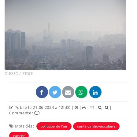
OLEZZO / ISTOCK
Publié le 21.06.2024 à 12h00
|
|
|
|
|
Commenter
Mots clés :
pollution de l'air
santé cardiovasculaire
cancer