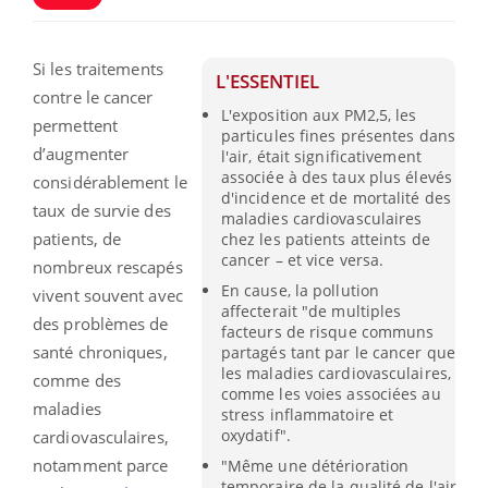
Si les traitements
L'ESSENTIEL
contre le cancer
L'exposition aux PM2,5, les
permettent
particules fines présentes dans
d’augmenter
l'air, était significativement
associée à des taux plus élevés
considérablement le
d'incidence et de mortalité des
taux de survie des
maladies cardiovasculaires
patients, de
chez les patients atteints de
cancer – et vice versa.
nombreux rescapés
En cause, la pollution
vivent souvent avec
affecterait "de multiples
des problèmes de
facteurs de risque communs
santé chroniques,
partagés tant par le cancer que
les maladies cardiovasculaires,
comme des
comme les voies associées au
maladies
stress inflammatoire et
oxydatif".
cardiovasculaires,
notamment parce
"Même une détérioration
temporaire de la qualité de l'air