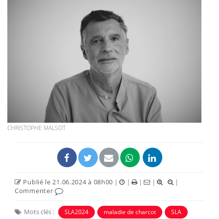
CHRISTOPHE MALSOT
Publié le 21.06.2024 à 08h00
|
|
|
|
|
Commenter
Mots clés :
SLA2024
maladie de charcot
SLA