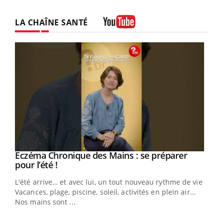
LA CHAÎNE SANTÉ
Youtube
Eczéma Chronique des Mains : se préparer
Youtube
Youtube
pour l’été !
L'été arrive… et avec lui, un tout nouveau rythme de vie !
Vacances, plage, piscine, soleil, activités en plein air…
Nos mains sont ...