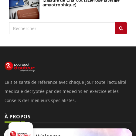
Maladie de Charcot (Sclérose latérale
amyotrophique)
Le site santé de référence avec chaque jour toute l'actualité
médicale decryptée par des médecins en exercice et les
conseils des meilleurs spécialistes.
À PROPOS
Données personnelles et cookies