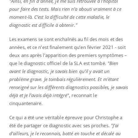
"Ainsi, en fin d’année, je me suis retrouvée à l'hôpital
pour faire des tests. Mais rien n’a abouti vraiment à ce
moment-là. C’est la difficulté de cette maladie, le
diagnostic est difficile à obtenir."
Les examens se sont enchaînés au fil des mois et des
années, et ce n’est finalement qu’en février 2021 - soit
deux ans après l’apparition des premiers symptômes –
que le diagnostic officiel de la SLA est tombé.
"Bien
avant le diagnostic, je savais bien qu’il y avait un
problème grave. Je tombais régulièrement. Et m’étant
renseigné sur les différents diagnostics possibles, je savais
déjà et je l’avais déjà intégré"
, reconnait le
cinquantenaire.
Ce qui a été une véritable épreuve pour Christophe a
été de partager ce diagnostic avec ses proches.
"J’ai
d’ailleurs, je le reconnais, botté en touche et décalé au