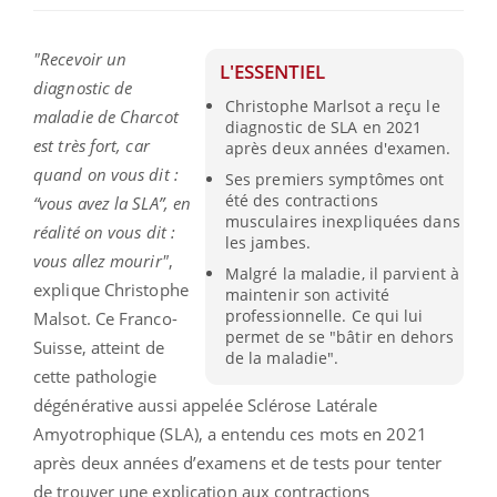
"Recevoir un
L'ESSENTIEL
diagnostic de
Christophe Marlsot a reçu le
maladie de Charcot
diagnostic de SLA en 2021
est très fort, car
après deux années d'examen.
quand on vous dit :
Ses premiers symptômes ont
été des contractions
“vous avez la SLA”, en
musculaires inexpliquées dans
réalité on vous dit :
les jambes.
vous allez mourir"
,
Malgré la maladie, il parvient à
explique Christophe
maintenir son activité
professionnelle. Ce qui lui
Malsot. Ce Franco-
permet de se "bâtir en dehors
Suisse, atteint de
de la maladie".
cette pathologie
dégénérative aussi appelée Sclérose Latérale
Amyotrophique (SLA), a entendu ces mots en 2021
après deux années d’examens et de tests pour tenter
de trouver une explication aux contractions