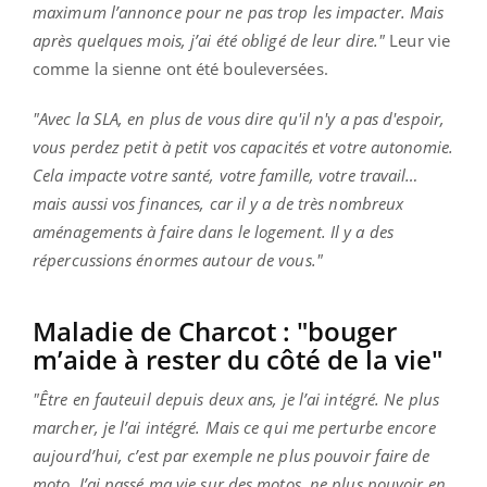
maximum l’annonce pour ne pas trop les impacter. Mais
après quelques mois, j’ai été obligé de leur dire."
Leur vie
comme la sienne ont été bouleversées.
"Avec la SLA, en plus de vous dire qu'il n'y a pas d'espoir,
vous perdez petit à petit vos capacités et votre autonomie.
Cela impacte votre santé, votre famille, votre travail…
mais aussi vos finances, car il y a de très nombreux
aménagements à faire dans le logement. Il y a des
répercussions énormes autour de vous."
Maladie de Charcot : "bouger
m’aide à rester du côté de la vie"
"Être en fauteuil depuis deux ans, je l’ai intégré. Ne plus
marcher, je l’ai intégré. Mais ce qui me perturbe encore
aujourd’hui, c’est par exemple ne plus pouvoir faire de
moto. J’ai passé ma vie sur des motos, ne plus pouvoir en