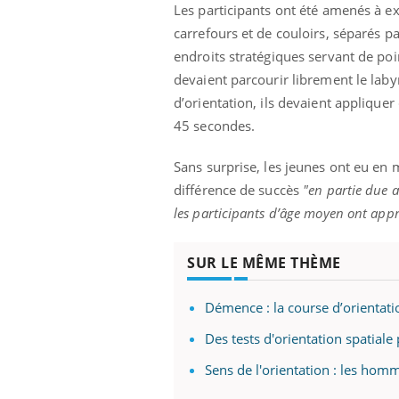
Les participants ont été amenés à ex
carrefours et de couloirs, séparés pa
endroits stratégiques servant de poi
devaient parcourir librement le lab
d’orientation, ils devaient appliquer
45 secondes.
Sans surprise, les jeunes ont eu en
différence de succès
"en partie due a
les participants d’âge moyen ont appri
SUR LE MÊME THÈME
Démence : la course d’orientatio
Des tests d'orientation spatial
Sens de l'orientation : les hom