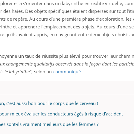
plorer et à s’orienter dans un labyrinthe en réalité virtuelle, co
r des haies. Des objets spécifiques étaient dispersés sur tout l’it
nts de repère. Au cours d’une première phase d’exploration, les 
yrinthe et apprendre l’emplacement des objets. Au cours d’une 
 ce qu’ils avaient appris, en naviguant entre deux objets choisis 
 moyenne un taux de réussite plus élevé pour trouver leur chemi
ux changements qualitatifs observés dans la façon dont les partici
s le labyrinthe"
, selon un
communiqué
.
n, c’est aussi bon pour le corps que le cerveau !
e pour mieux évaluer les conducteurs âgés à risque d'accident
mes sont-ils vraiment meilleurs que les femmes ?