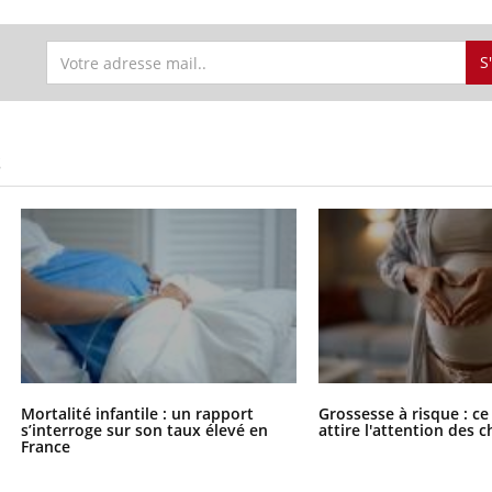
S
S
Mortalité infantile : un rapport
Grossesse à risque : ce
s’interroge sur son taux élevé en
attire l'attention des 
France