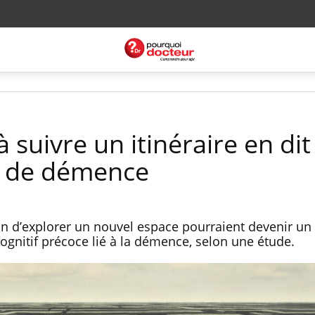
à suivre un itinéraire en dit
s de démence
n d’explorer un nouvel espace pourraient devenir u
ognitif précoce lié à la démence, selon une étude.