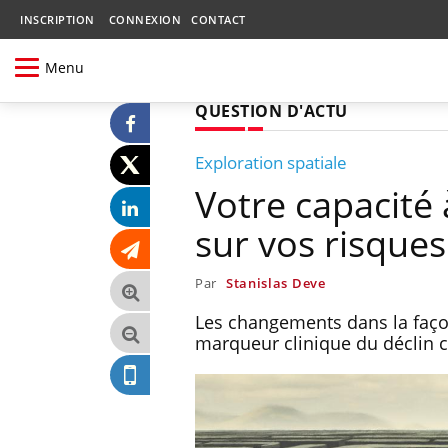
INSCRIPTION
CONNEXION
CONTACT
Menu
QUESTION D'ACTU
Exploration spatiale
Votre capacité 
sur vos risque
Par
Stanislas Deve
Les changements dans la faço
marqueur clinique du déclin c