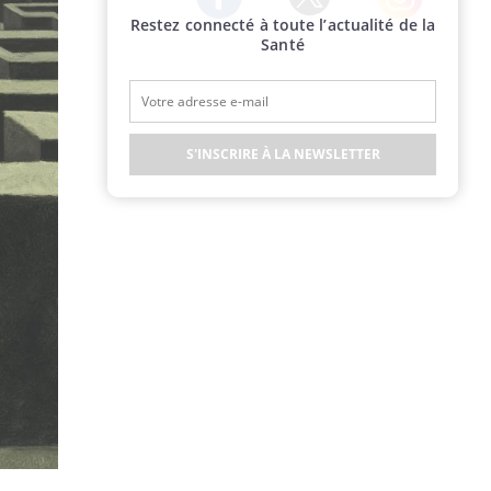
Restez connecté à toute l’actualité de la
Twitter
Facebook
Instagram
Santé
S'INSCRIRE À LA NEWSLETTER