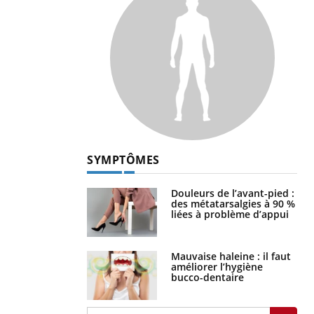
SYMPTÔMES
Douleurs de l’avant-pied :
des métatarsalgies à 90 %
liées à problème d’appui
Mauvaise haleine : il faut
améliorer l’hygiène
bucco-dentaire