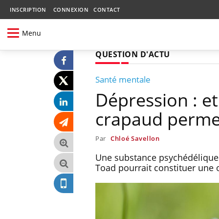
INSCRIPTION
CONNEXION
CONTACT
Menu
QUESTION D'ACTU
Santé mentale
Dépression : et
crapaud permett
Par
Chloé Savellon
Une substance psychédélique 
Toad pourrait constituer une o