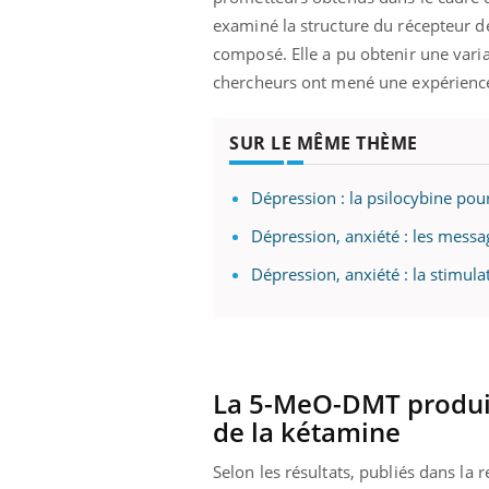
examiné la structure du récepteur de
composé. Elle a pu obtenir une varia
chercheurs ont mené une expérience
SUR LE MÊME THÈME
Dépression : la psilocybine pour
Dépression, anxiété : les messa
Dépression, anxiété : la stimul
La 5-MeO-DMT produit 
de la kétamine
Selon les résultats, publiés dans la 