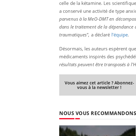
celle de la kétamine. Les scientifiq
a conservé une activité de type anxi
parvenus à la MeO-DMT en décomposant
dans le traitement de la dépendance a
traumatiques",
a déclaré
l’équipe
.
Désormais, les auteurs espèrent que
médicaments inspirés des psychédé
résultats peuvent être transposés à l
Vous aimez cet article ? Abonnez-
vous à la newsletter !
NOUS VOUS RECOMMANDON