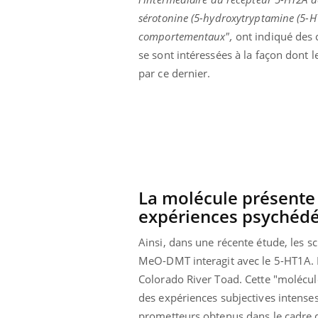
sérotonine (5-hydroxytryptamine (5-HT
comportementaux",
ont indiqué des c
se sont intéressées à la façon dont 
par ce dernier.
La molécule présente 
expériences psychédé
Ainsi, dans une récente étude, les s
MeO-DMT interagit avec le 5-HT1A. 
Colorado River Toad. Cette "molécul
des expériences subjectives intense
prometteurs obtenus dans le cadre d'