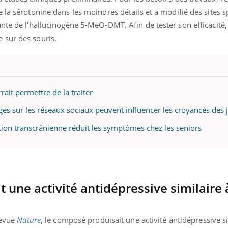
 la sérotonine dans les moindres détails et a modifié des sites s
nte de l'hallucinogène 5-MeO-DMT. Afin de tester son efficacité,
 sur des souris.
rait permettre de la traiter
ges sur les réseaux sociaux peuvent influencer les croyances des 
ation transcrânienne réduit les symptômes chez les seniors
une activité antidépressive similaire à
revue
Nature
, le composé produisait une activité antidépressive si