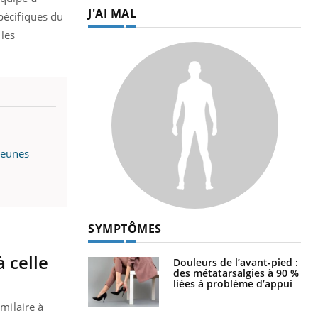
J'AI MAL
pécifiques du
 les
jeunes
SYMPTÔMES
 celle
Douleurs de l’avant-pied :
des métatarsalgies à 90 %
liées à problème d’appui
milaire à