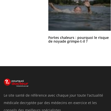
Fortes chaleurs : pourquoi le risque
de noyade grimpe-t-il ?
Le site santé de référence avec chaque jour toute l'actualité
médicale decryptée par des médecins en exercice et les
conseils des meilleurs spécialistes.