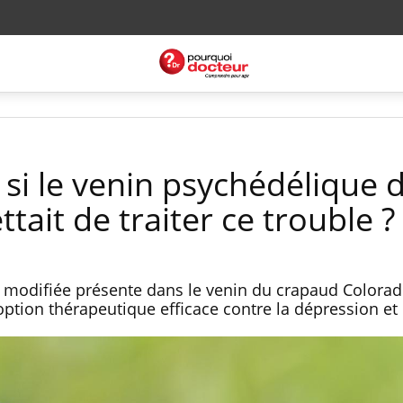
 si le venin psychédélique 
ait de traiter ce trouble ?
modifiée présente dans le venin du crapaud Colorad
ption thérapeutique efficace contre la dépression et l