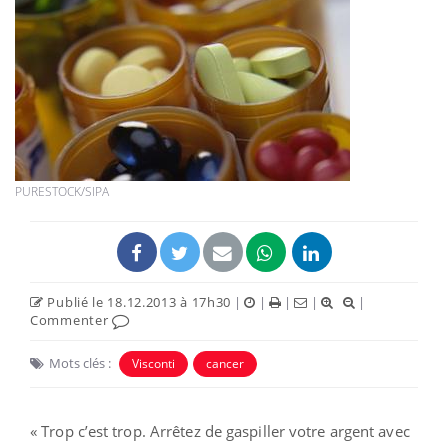
PURESTOCK/SIPA
Publié le 18.12.2013 à 17h30
|
|
|
|
|
Commenter
Mots clés :
Visconti
cancer
« Trop c’est trop. Arrêtez de gaspiller votre argent avec