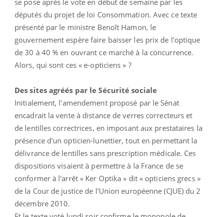
se pose après le vote en début de semaine par les
députés du projet de loi Consommation. Avec ce texte
présenté par le ministre Benoît Hamon, le
gouvernement espère faire baisser les prix de l'optique
de 30 à 40 % en ouvrant ce marché à la concurrence.
Alors, qui sont ces « e-opticiens » ?
Des sites agréés par le Sécurité sociale
Initialement, l'amendement proposé par le Sénat
encadrait la vente à distance de verres correcteurs et
de lentilles correctrices, en imposant aux prestataires la
présence d'un opticien-lunettier, tout en permettant la
délivrance de lentilles sans prescription médicale. Ces
dispositions visaient à permettre à la France de se
conformer à l'arrêt « Ker Optika » dit « opticiens grecs »
de la Cour de justice de l'Union européenne (CJUE) du 2
décembre 2010.
Et le texte voté lundi soir confirme le monopole de