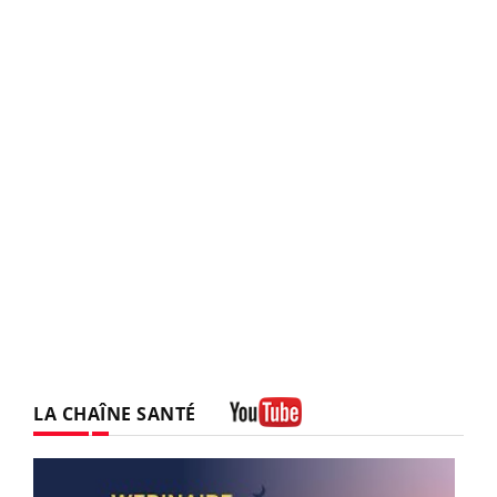
LA CHAÎNE SANTÉ
Youtube