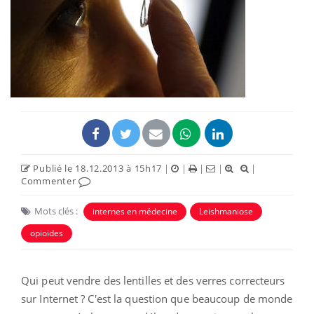
Publié le 18.12.2013 à 15h17
|
|
|
|
|
Commenter
Mots clés :
internes en médecine
Leishmaniose
opioïdes
Qui peut vendre des lentilles et des verres correcteurs
sur Internet ? C'est la question que beaucoup de monde