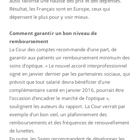
aussi favorisé une hausse des prix et des dépenses.
Résultat, les Français sont en Europe, ceux qui
dépensent le plus pour y voir mieux.
Comment garantir un bon niveau de
remboursement
La Cour des comptes recommande d'une part, de
garantir aux patients un remboursement minimum des
soins d'optique.
«
Le nouvel accord interprofessionnel
signé en janvier dernier par les partenaires sociaux, qui
prévoit que tout salarié devra bénéficier d'une
complémentaire santé en janvier 2016, pourrait être
l'occasion d'encadrer le marché de l'optique »,
soulignent les auteurs du rapport. La Cour verrait par
exemple d'un bon oeil, un plafonnement des
remboursements et des fréquences de renouvellement
de lunettes.
En outre, les Sages recommandent de développer les