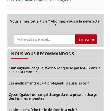
Vous aimez cet article ? Abonnez-vous à la newsletter
!
S'inscrire
NOUS VOUS RECOMMANDONS
Chikungunya, dengue, West Nile : que se passe-t-il dans le
sud de la France ?
Les médicaments GLP-1 protègent-ils aussi les os ?
Cytomégalovirus : ce qui change dans la prise en charge
des femmes enceintes
La sieste empêche-t-elle de dormir la nuit ?