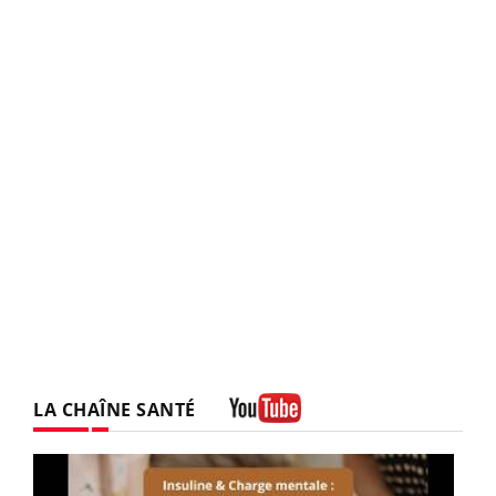
LA CHAÎNE SANTÉ
Youtube