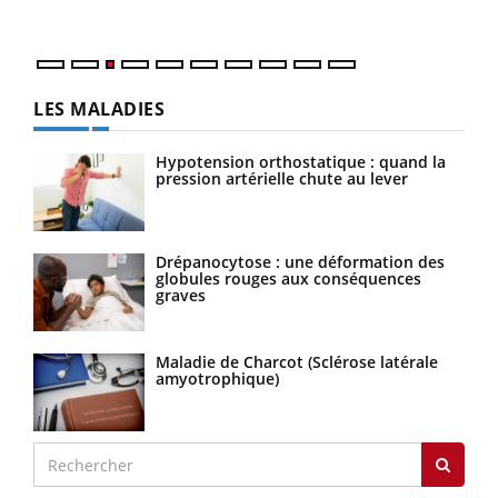
Nos 
LES MALADIES
Hypotension orthostatique : quand la
pression artérielle chute au lever
Drépanocytose : une déformation des
globules rouges aux conséquences
graves
Maladie de Charcot (Sclérose latérale
amyotrophique)