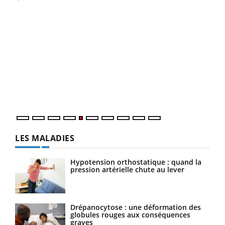
LA CHAÎNE SANTÉ
Youtube