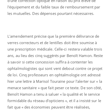
d'une correction optique en raison du prix élevé de
l'équipement et du faible taux de remboursement par
les mutuelles. Des dépenses pourtant nécessaires.
L'amendement précise que la première délivrance de
verres correcteurs et de lentilles doit être soumise à
une prescription médicale. Celle-ci restera valable trois
ans, au lieu des cinq suggérés par Benoît Hamon. Reste
à savoir si cette concession suffira à contenter les
ophtalmologistes qui sont vent debout contre ce projet
de loi. Cinq professeurs en ophtalmologie ont adressé
hier une lettre à Marisol Touraine pour l'alerter sur « la
menace sanitaire » que fait peser ce texte. De son côté,
Benoît Hamon a tenu à saluer « la qualité et le service
formidable du réseau d'opticiens », et il a insisté sur le
fait que « des économies peuvent être réalisées,