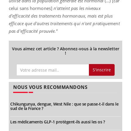
utilisé dans la population générale est hormonal
(...) [car
celui sans hormones]
n'atteint pas les niveaux
d'efficacité des traitements hormonaux, mais est plus
efficace que d'autres traitements qui n'ont pratiquement
pas d'efficacité prouvée.
”
Vous aimez cet article ? Abonnez-vous à la newsletter
!
S'inscrire
NOUS VOUS RECOMMANDONS
Chikungunya, dengue, West Nile : que se passe-t-il dans le
sud de la France ?
Les médicaments GLP-1 protègent-ils aussi les os ?