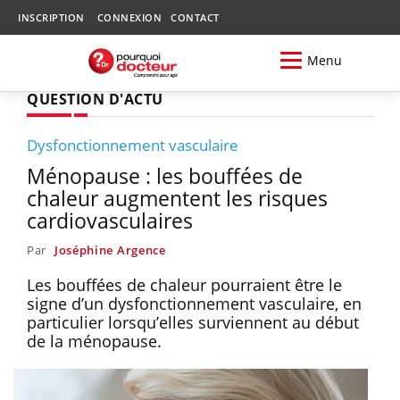
INSCRIPTION
CONNEXION
CONTACT
Menu
QUESTION D'ACTU
Dysfonctionnement vasculaire
Ménopause : les bouffées de
chaleur augmentent les risques
cardiovasculaires
Par
Joséphine Argence
Les bouffées de chaleur pourraient être le
signe d’un dysfonctionnement vasculaire, en
particulier lorsqu’elles surviennent au début
de la ménopause.