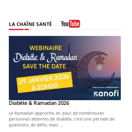
LA CHAÎNE SANTÉ
Youtube
Youtube
Diabète & Ramadan 2026
Youtube
Le Ramadan approche, et, pour de nombreuses
vie !
personnes atteintes de diabète, c'est une période de
…
questions, de défis, mais ...