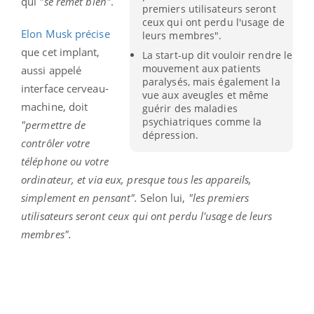
qui
"se remet bien"
.
premiers utilisateurs seront
ceux qui ont perdu l'usage de
Elon Musk précise
leurs membres".
que cet implant,
La start-up dit vouloir rendre le
mouvement aux patients
aussi appelé
paralysés, mais également la
interface cerveau-
vue aux aveugles et même
machine, doit
guérir des maladies
psychiatriques comme la
"permettre de
dépression.
contrôler votre
téléphone ou votre
ordinateur, et via eux, presque tous les appareils,
simplement en pensant".
Selon lui,
"les premiers
utilisateurs seront ceux qui ont perdu l'usage de leurs
membres".