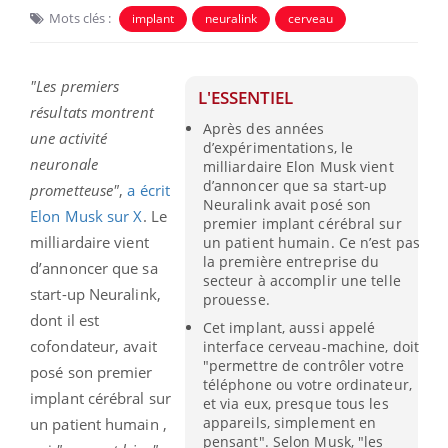
Mots clés :
implant
neuralink
cerveau
"Les premiers
L'ESSENTIEL
résultats montrent
Après des années
une activité
d’expérimentations, le
neuronale
milliardaire Elon Musk vient
d’annoncer que sa start-up
prometteuse"
,
a écrit
Neuralink avait posé son
Elon Musk sur X
. Le
premier implant cérébral sur
milliardaire vient
un patient humain. Ce n’est pas
la première entreprise du
d’annoncer que sa
secteur à accomplir une telle
start-up Neuralink,
prouesse.
dont il est
Cet implant, aussi appelé
cofondateur, avait
interface cerveau-machine, doit
"permettre de contrôler votre
posé son premier
téléphone ou votre ordinateur,
implant cérébral sur
et via eux, presque tous les
appareils, simplement en
un patient humain ,
pensant". Selon Musk, "les