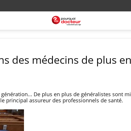
ons des médecins de plus en
e génération... De plus en plus de généralistes sont m
 le principal assureur des professionnels de santé.