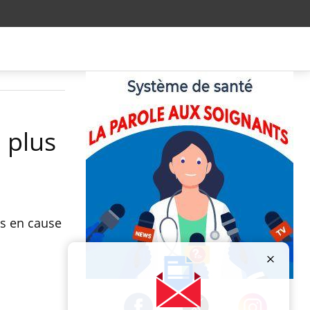
 plus
is en cause
Publicité