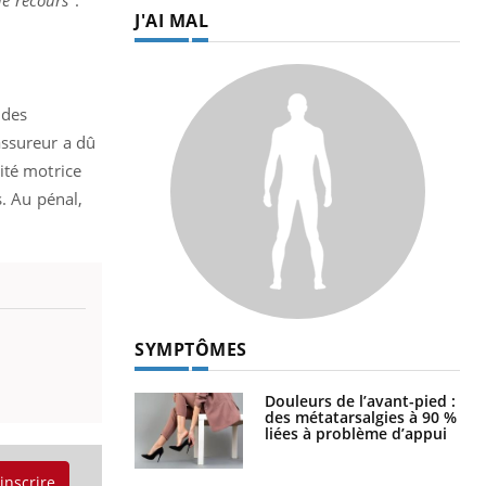
J'AI MAL
 des
assureur a dû
ité motrice
s. Au pénal,
SYMPTÔMES
Douleurs de l’avant-pied :
des métatarsalgies à 90 %
liées à problème d’appui
'inscrire