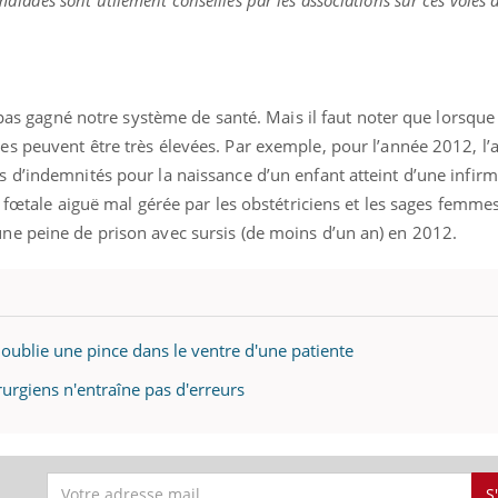
a pas gagné notre système de santé. Mais il faut noter que lorsque
s peuvent être très élevées. Par exemple, pour l’année 2012, l’
 d’indemnités pour la naissance d’un enfant atteint d’une infirm
e fœtale aiguë mal gérée par les obstétriciens et les sages femme
e peine de prison avec sursis (de moins d’un an) en 2012.
 oublie une pince dans le ventre d'une patiente
rgiens n'entraîne pas d'erreurs
S