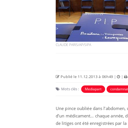
CLAUDE PARIS/AP/SIPA
Publié le 11.12.2013 à 06h49
|
|
Mots clés :
Mediapart
condamnat
Une pince oubliée dans l’abdomen, u
d’un médicament… chaque année, des
de litiges ont été enregistrées par 