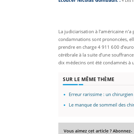
La judiciarisation à l’américaine n’
condamnations sont prononcées, elle
prendre en charge 4 911 600 d’euros
cérébrale à la suite d’une souffranc
dix médecins ont été condamnés à un
SUR LE MÊME THÈME
Erreur rarissime : un chirurgien
Le manque de sommeil des chiru
Vous aimez cet article ? Abonnez-