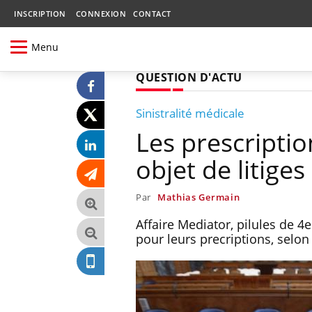
INSCRIPTION
CONNEXION
CONTACT
Menu
QUESTION D'ACTU
Sinistralité médicale
Les prescripti
objet de litiges
Par
Mathias Germain
Affaire Mediator, pilules de 4
pour leurs precriptions, selon