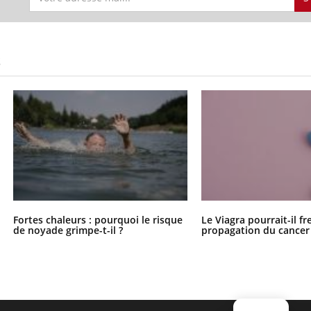
S
Fortes chaleurs : pourquoi le risque
Le Viagra pourrait-il fr
de noyade grimpe-t-il ?
propagation du cancer