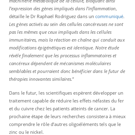
machinerie métabolique de la cellule, bloquant ainsi
l’expression des gènes impliqués dans l’inflammation
,
détaille le Dr Raphaël Rodriguez dans un
communiqué
.
Les gènes activés au sein des cellules cancéreuses ne sont
pas les mêmes que ceux impliqués dans les cellules
immunitaires, mais la réaction en chaîne qui conduit aux
modifications épigénétiques est identique. Notre étude
révèle finalement que les processus inflammatoires et
cancéreux dépendent de mécanismes moléculaires
semblables et pourraient donc bénéficier dans le futur de
thérapies innovantes similaires.
”
Dans le futur, les scientifiques espèrent développer un
traitement capable de réduire les effets néfastes du fer
et du cuivre chez les patients atteints de cancer. La
prochaine étape de leurs recherches consistera à mieux
comprendre le rôle d’autres oligoéléments tels que le
zinc ou le nickel.