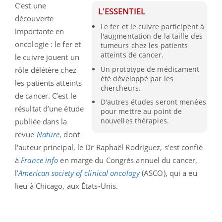
C’est une
L'ESSENTIEL
découverte
Le fer et le cuivre participent à
importante en
l'augmentation de la taille des
oncologie : le fer et
tumeurs chez les patients
atteints de cancer.
le cuivre jouent un
Un prototype de médicament
rôle délétère chez
été développé par les
les patients atteints
chercheurs.
de cancer. C’est le
D'autres études seront menées
résultat d’une étude
pour mettre au point de
nouvelles thérapies.
publiée dans la
revue
Nature
, dont
l'auteur principal, le Dr Raphaël Rodriguez, s'est confié
à
France info
en marge du Congrès annuel du cancer,
l’
American society of clinical oncology
(ASCO), qui a eu
lieu à Chicago, aux États-Unis.