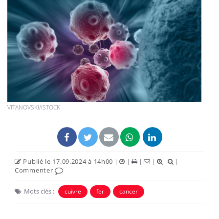
VITANOVSKI/ISTOCK
Publié le 17.09.2024 à 14h00
|
|
|
|
|
Commenter
Mots clés :
cuivre
fer
cancer