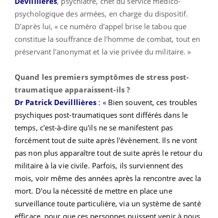
Devilllières
, psychiatre, chef du service médico-
psychologique des armées, en charge du dispositif.
D'après lui, « ce numéro d'appel brise le tabou que
constitue la souffrance de l'homme de combat, tout en
préservant l'anonymat et la vie privée du militaire. »
Quand les premiers symptômes de stress post-
traumatique apparaissent-ils ?
Dr Patrick Devilllières
: «
Bien souvent, ces troubles
psychiques post-traumatiques sont différés dans le
temps, c'est-à-dire qu'ils ne se manifestent pas
forcément tout de suite après l'évènement. Ils ne vont
pas non plus apparaître tout de suite après le retour du
militaire à la vie civile. Parfois, ils surviennent des
mois, voir même des années après la rencontre avec la
mort. D'ou la nécessité de mettre en place une
surveillance toute particulière, via un système de santé
efficace, pour que ces personnes puissent venir à nous.