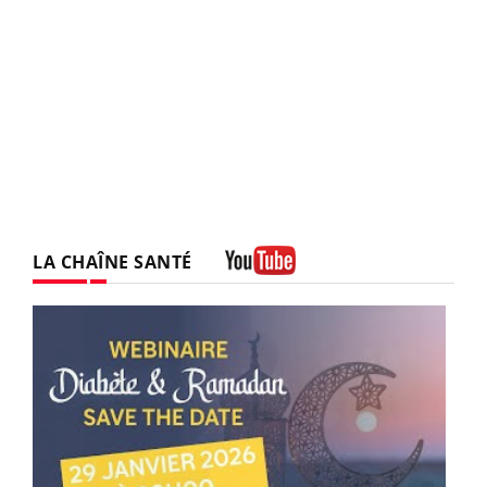
LA CHAÎNE SANTÉ
Youtube