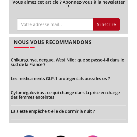
Vous aimez cet article ? Abonnez-vous à la newsletter
!
S'inscrire
NOUS VOUS RECOMMANDONS
Chikungunya, dengue, West Nile : que se passe-t-il dans le
sud de la France ?
Les médicaments GLP-1 protègent-ils aussi les os ?
Cytomégalovirus : ce qui change dans la prise en charge
des femmes enceintes
La sieste empêche-t-elle de dormir la nuit ?