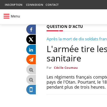
INSCRIPTION
CONNEXION
CONTACT
Menu
QUESTION D'ACTU
Après la mort de dix soldats fra
L'armée tire le
sanitaire
Par
Cécile Coumau
Les régiments français compte
pays de l'Otan. Pourtant, le 1
pendant plus de trois heures.