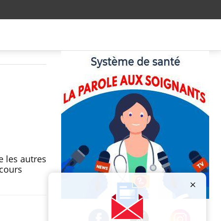
 les autres
ecours
Publicité