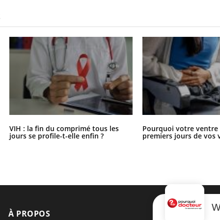
S
VIH : la fin du comprimé tous les
Pourquoi votre ventre g
jours se profile-t-elle enfin ?
premiers jours de vos 
W
À PROPOS
NEWSLETT