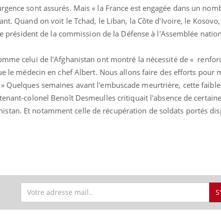
urgence sont assurés. Mais « la France est engagée dans un nom
nt. Quand on voit le Tchad, le Liban, la Côte d'Ivoire, le Kosovo,
e le président de la commission de la Défense à l'Assemblée nation
comme celui de l'Afghanistan ont montré la nécessité de « renfor
que le médecin en chef Albert. Nous allons faire des efforts pour
 » Quelques semaines avant l'embuscade meurtrière, cette faibles
tenant-colonel Benoît Desmeulles critiquait l'absence de certain
stan. Et notamment celle de récupération de soldats portés di
S