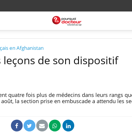
nçais en Afghanistan
s leçons de son dispositif
nt quatre fois plus de médecins dans leurs rangs que
8 août, la section prise en embuscade a attendu les s