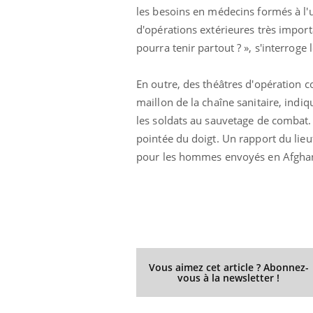
les besoins en médecins formés à l'
d'opérations extérieures très importa
pourra tenir partout ? », s'interrog
En outre, des théâtres d'opération 
maillon de la chaîne sanitaire, indi
les soldats au sauvetage de combat.
pointée du doigt. Un rapport du lieu
pour les hommes envoyés en Afghani
Vous aimez cet article ? Abonnez-
vous à la newsletter !