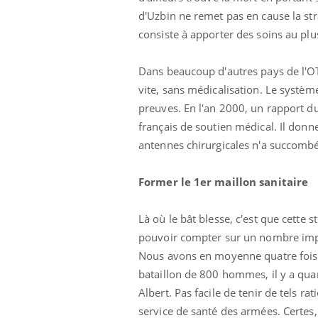
d'Uzbin ne remet pas en cause la stra
consiste à apporter des soins au plus
Dans beaucoup d'autres pays de l'O
vite, sans médicalisation. Le systèm
preuves. En l'an 2000, un rapport du
français de soutien médical. Il donn
antennes chirurgicales n'a succombé
Former le 1er maillon sanitaire
Là où le bât blesse, c'est que cette
pouvoir compter sur un nombre impor
Nous avons en moyenne quatre fois p
bataillon de 800 hommes, il y a qu
Albert. Pas facile de tenir de tels ra
service de santé des armées. Certes, 