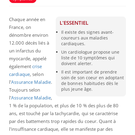
Chaque année en
L'ESSENTIEL
France, on
Il existe des signes avant-
dénombre environ
coureurs aux maladies
12.000 décès liés à
cardiaques.
un infarctus du
Un cardiologue propose une
liste de 10 symptômes qui
myocarde, appelé
doivent alerter.
également
crise
Il est important de prendre
cardiaque
, selon
soin de son coeur en adoptant
l'
Assurance Maladie
.
de bonnes habitudes dès le
plus jeune âge.
Toujours selon
l'
Assurance Maladie
,
1 % de la population, et plus de 10 % des plus de 80
ans, est touché par la tachycardie, qui se caractérise
par des battements trop rapides du coeur.
Quant à
l'insuffisance cardiaque, elle se manifeste par des