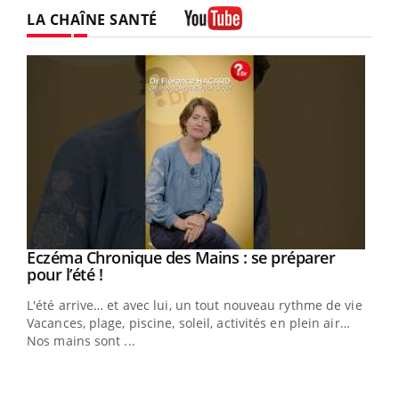
Facebook
Instagram
LA CHAÎNE SANTÉ
Youtube
Eczéma Chronique des Mains : se préparer
Youtube
Youtube
pour l’été !
L'été arrive… et avec lui, un tout nouveau rythme de vie !
Vacances, plage, piscine, soleil, activités en plein air…
Nos mains sont ...