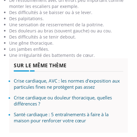
De l’essoufflement avec un effort peu important comme
monter les escaliers par exemple.
Des difficultés à se baisser ou à se lever.
Des palpitations.
Une sensation de resserrement de la poitrine.
Des douleurs au bras (souvent gauche) ou au cou.
Des difficultés à se tenir debout.
Une gêne thoracique.
Les jambes enflées.
Une irrégularité des battements de cœur.
SUR LE MÊME THÈME
Crise cardiaque, AVC : les normes d'exposition aux
particules fines ne protègent pas assez
Crise cardiaque ou douleur thoracique, quelles
différences ?
Santé cardiaque : 5 entraînements à faire à la
maison pour renforcer votre cœur