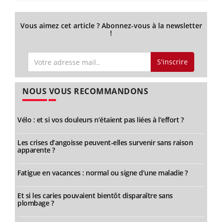
Vous aimez cet article ? Abonnez-vous à la newsletter
!
S'inscrire
NOUS VOUS RECOMMANDONS
Vélo : et si vos douleurs n’étaient pas liées à l’effort ?
Les crises d’angoisse peuvent-elles survenir sans raison
apparente ?
Fatigue en vacances : normal ou signe d’une maladie ?
Et si les caries pouvaient bientôt disparaître sans
plombage ?