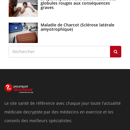
globules rouges aux conséquences
graves
Maladie de Charcot (Sclérose latérale
amyotrophique)
Le site santé de référence avec chaque jour toute l'actualité
médicale decryptée par des médecins en exercice et les
conseils des meilleurs spécialistes.