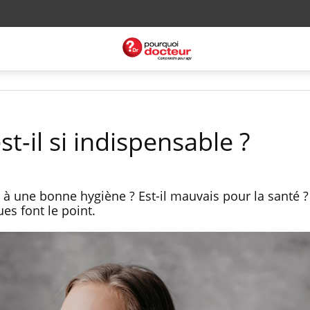
t-il si indispensable ?
e à une bonne hygiène ? Est-il mauvais pour la santé 
es font le point.