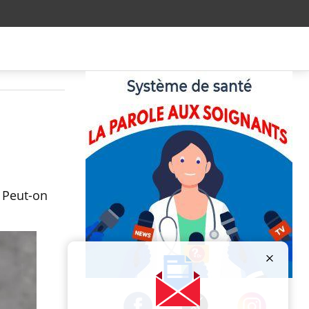
? Peut-on
Publicité