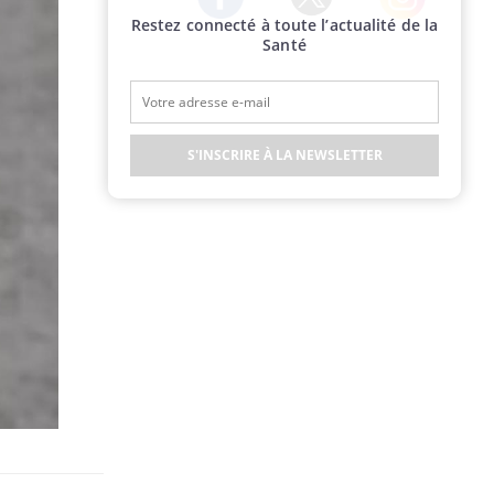
Restez connecté à toute l’actualité de la
Twitter
Facebook
Instagram
Santé
S'INSCRIRE À LA NEWSLETTER