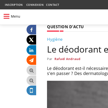
INSCRIPTION
CONNEXION
CONTACT
Menu
QUESTION D'ACTU
Hygiène
Le déodorant es
Par
Rafaël Andraud
Le déodorant est-il nécessair
s'en passer ? Des dermatologu