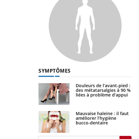
SYMPTÔMES
Douleurs de l’avant-pied :
des métatarsalgies à 90 %
liées à problème d’appui
Mauvaise haleine : il faut
améliorer l’hygiène
bucco-dentaire