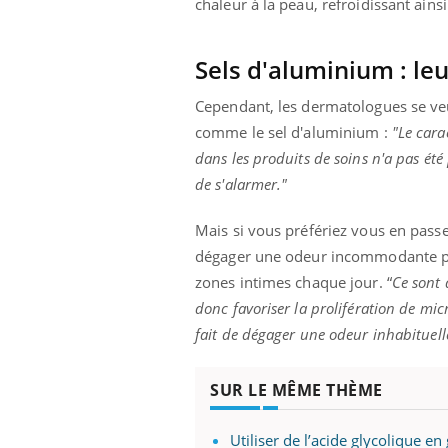
chaleur à la peau, refroidissant ains
Sels d'aluminium : le
Cependant, les dermatologues se ve
comme le sel d'aluminium :
"Le cara
dans les produits de soins n'a pas été 
de s'alarmer."
Mais si vous préfériez vous en pas
dégager une odeur incommodante pour 
zones intimes chaque jour. “
Ce sont 
donc favoriser la prolifération de micr
fait de dégager une odeur inhabituell
SUR LE MÊME THÈME
Utiliser de l’acide glycolique e