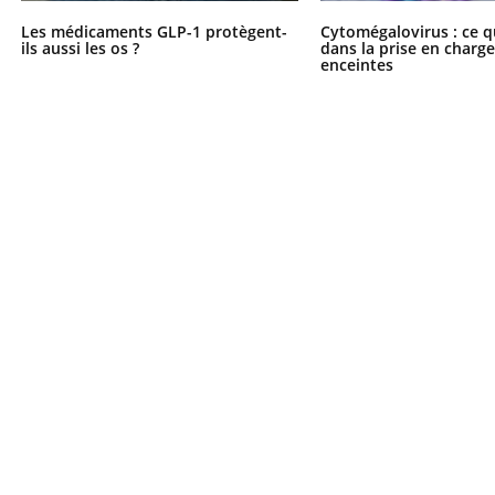
Les médicaments GLP-1 protègent-
Cytomégalovirus : ce q
ils aussi les os ?
dans la prise en char
enceintes