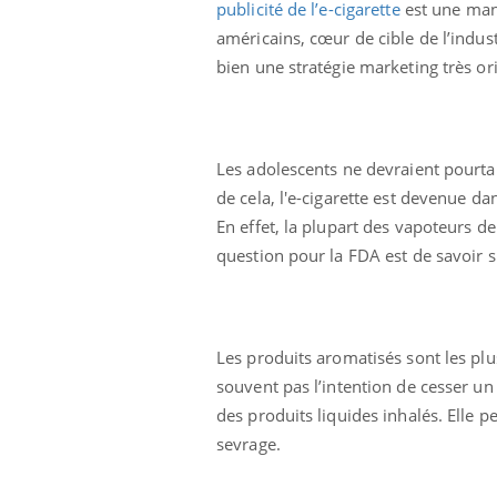
publicité de l’e-cigarette
est une mani
américains, cœur de cible de l’indu
bien une stratégie marketing très or
Les adolescents ne devraient pourtan
de cela, l'e-cigarette est devenue 
En effet, la plupart des vapoteurs d
question pour la FDA est de savoir si,
Les produits aromatisés sont les pl
souvent pas l’intention de cesser un
des produits liquides inhalés. Elle
sevrage.