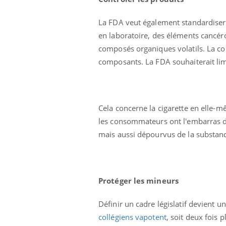
La FDA veut également standardiser la
en laboratoire, des éléments cancér
composés organiques volatils. La c
composants. La FDA souhaiterait limi
Cela concerne la cigarette en elle-m
les consommateurs ont l'embarras du
mais aussi dépourvus de la substance.
Protéger les mineurs
Définir un cadre législatif devient 
collégiens vapotent
, soit deux fois 