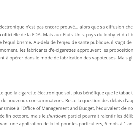
électronique n’est pas encore prouvé… alors que sa diffusion che
n officielle de la FDA. Mais aux Etats-Unis, pays du lobby et du li
e l'équilibrisme. Au-delà de l'enjeu de santé publique, il s’agit de
 moment, les fabricants d'e-cigarettes approuvent les propositio
t à opérer dans le mode de fabrication des vapoteuses. Mais g
rte que la cigarette électronique soit plus bénéfique que le tabac 
ne de nouveaux consommateurs. Reste la question des délais d’app
ransmise à l’Office of Management and Budget, l’équivalent de no
dée fin octobre, mais le
shutdown
partiel pourrait ralentir les délib
ant une application de la loi pour les particuliers, 6 mois à 1 an