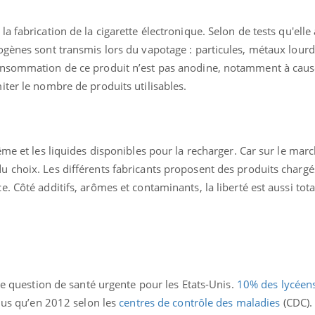
 fabrication de la cigarette électronique. Selon de tests qu'elle 
ogènes sont transmis lors du vapotage : particules, métaux lourd
onsommation de ce produit n’est pas anodine, notamment à caus
ter le nombre de produits utilisables.
ême et les liquides disponibles pour la recharger. Car sur le mar
 choix. Les différents fabricants proposent des produits chargé
 Côté additifs, arômes et contaminants, la liberté est aussi tota
une question de santé urgente pour les Etats-Unis.
10% des lycéen
plus qu’en 2012 selon les
centres de contrôle des maladies
(CDC)