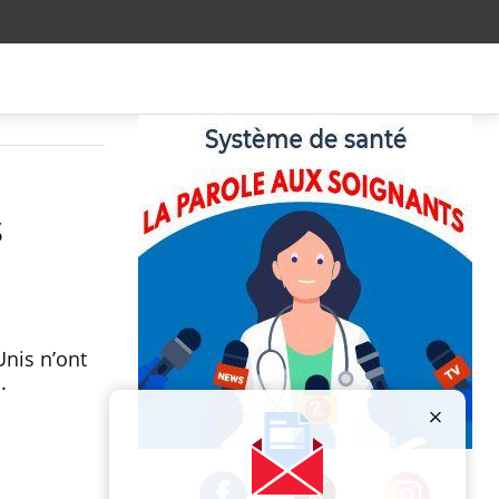
s
Unis n’ont
.
Publicité