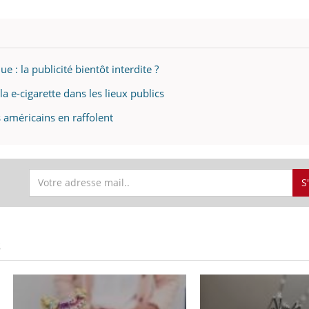
e : la publicité bientôt interdite ?
la e-cigarette dans les lieux publics
s américains en raffolent
S
S