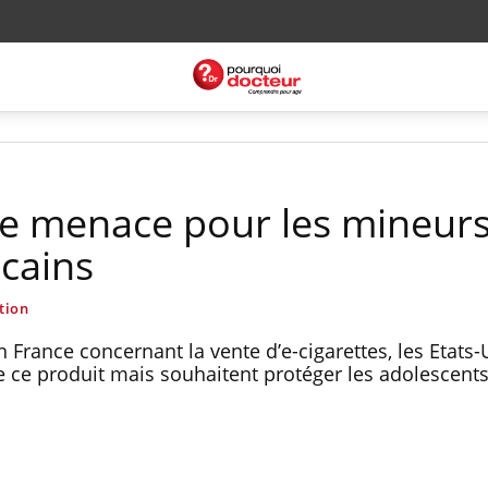
une menace pour les mineur
icains
tion
 France concernant la vente d’e-cigarettes, les Etats-
de ce produit mais souhaitent protéger les adolescents