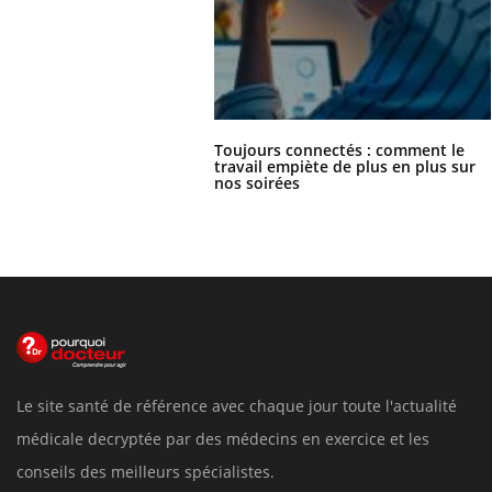
Toujours connectés : comment le
travail empiète de plus en plus sur
nos soirées
Le site santé de référence avec chaque jour toute l'actualité
médicale decryptée par des médecins en exercice et les
conseils des meilleurs spécialistes.