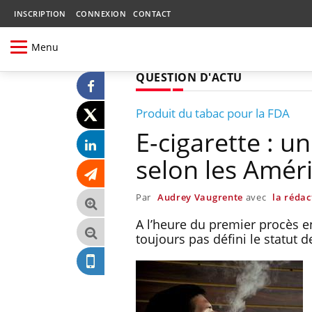
INSCRIPTION
CONNEXION
CONTACT
Menu
QUESTION D'ACTU
Produit du tabac pour la FDA
E-cigarette : 
selon les Amér
Par
Audrey Vaugrente
avec
la rédac
A l’heure du premier procès en
toujours pas défini le statut 