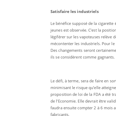
Satisfaire les industriels
Le bénéfice supposé de la cigarette 
jeunes est observée. C'est la positio
légiférer sur les vapoteuses relève d
mécontenter les industriels. Pour le
Des changements seront certainemen
ils se considèrent comme gagnants.
Le défi, à terme, sera de faire en so
minimisant le risque qu’elle atteig
proposition de loi de la FDA a été t
de l’Economie. Elle devrait être vali
faudra ensuite compter 2 à 6 mois av
fabricants.