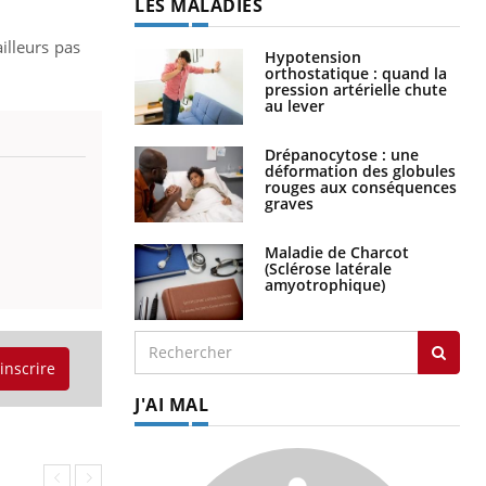
LES MALADIES
illeurs pas
Hypotension
orthostatique : quand la
pression artérielle chute
au lever
Drépanocytose : une
déformation des globules
rouges aux conséquences
graves
Maladie de Charcot
(Sclérose latérale
amyotrophique)
'inscrire
J'AI MAL