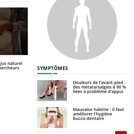
Comment oublier les écrans en
 jus naturel
vacances ?
SYMPTÔMES
chercheurs
Douleurs de l’avant-pied :
des métatarsalgies à 90 %
liées à problème d’appui
Mauvaise haleine : il faut
améliorer l’hygiène
bucco-dentaire