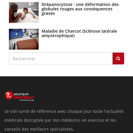
Drépanocytose : une déformation des
globules rouges aux conséquences
graves
Maladie de Charcot (Sclérose latérale
amyotrophique)
Le site santé de référence avec chaque jour toute l'actualité
médicale decryptée par des médecins en exercice et les
conseils des meilleurs spécialistes.