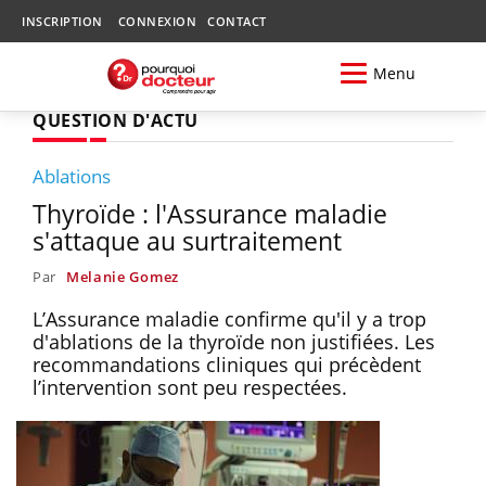
INSCRIPTION
CONNEXION
CONTACT
Menu
QUESTION D'ACTU
Ablations
Thyroïde : l'Assurance maladie
s'attaque au surtraitement
Par
Melanie Gomez
L’Assurance maladie confirme qu'il y a trop
d'ablations de la thyroïde non justifiées. Les
recommandations cliniques qui précèdent
l’intervention sont peu respectées.