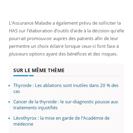
L’Assurance Maladie a également prévu de solliciter la
HAS sur l’élaboration d’outils d'aide à la décision qu’elle
pourrait promouvoir auprès des patients afin de leur
permettre un choix éclairé lorsque ceux-ci font face à
plusieurs options ayant des bénéfices et des risques.
SUR LE MÊME THÈME
Thyroïde : Les ablations sont inutiles dans 20 % des
cas
Cancer de la thyroïde : le sur-diagnostic pousse aux
traitements injustifiés
Lévothyrox : la mise en garde de l‘Académie de
médecine