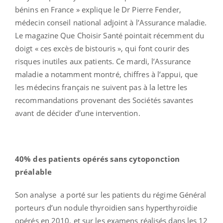
bénins en France » explique le Dr Pierre Fender,
médecin conseil national adjoint à l’Assurance maladie.
Le magazine Que Choisir Santé pointait récemment du
doigt « ces excès de bistouris », qui font courir des
risques inutiles aux patients. Ce mardi, l’Assurance
maladie a notamment montré, chiffres à l’appui, que
les médecins français ne suivent pas à la lettre les
recommandations provenant des Sociétés savantes
avant de décider d’une intervention.
40% des patients opérés sans cytoponction
préalable
Son analyse a porté sur les patients du régime Général
porteurs d’un nodule thyroïdien sans hyperthyroïdie
opérés en 2010, et sur les examens réalisés dans les 12