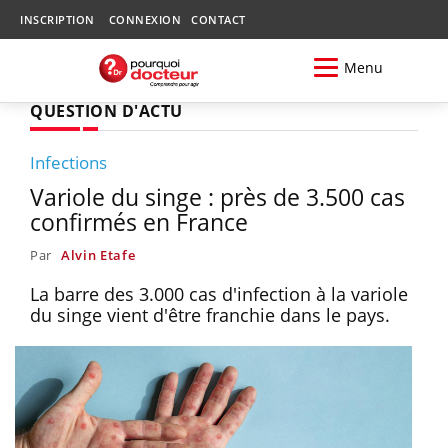
INSCRIPTION
CONNEXION
CONTACT
Menu
QUESTION D'ACTU
Infections
Variole du singe : près de 3.500 cas
confirmés en France
Par
Alvin Etafe
La barre des 3.000 cas d'infection à la variole
du singe vient d'être franchie dans le pays.