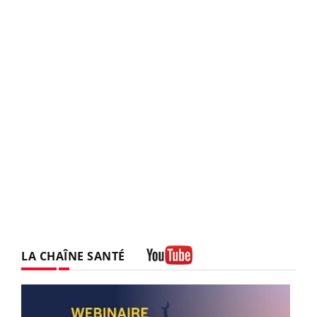
LA CHAÎNE SANTÉ
Youtube