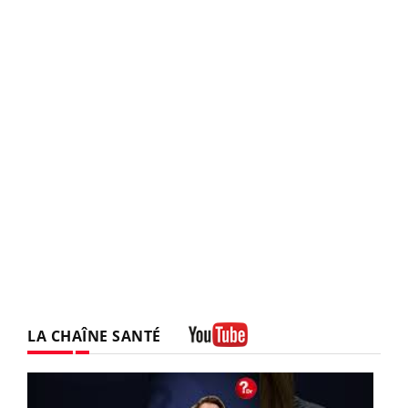
LA CHAÎNE SANTÉ
Youtube