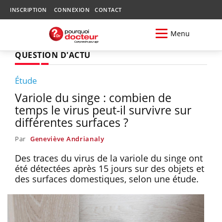
INSCRIPTION
CONNEXION
CONTACT
Menu
QUESTION D'ACTU
Étude
Variole du singe : combien de
temps le virus peut-il survivre sur
différentes surfaces ?
Par
Geneviève Andrianaly
Des traces du virus de la variole du singe ont
été détectées après 15 jours sur des objets et
des surfaces domestiques, selon une étude.