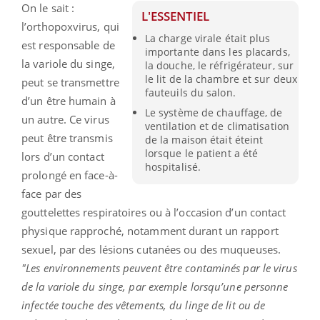
On le sait :
L'ESSENTIEL
l’orthopoxvirus, qui
La charge virale était plus
est responsable de
importante dans les placards,
la variole du singe,
la douche, le réfrigérateur, sur
le lit de la chambre et sur deux
peut se transmettre
fauteuils du salon.
d’un être humain à
Le système de chauffage, de
un autre. Ce virus
ventilation et de climatisation
peut être transmis
de la maison était éteint
lorsque le patient a été
lors d’un contact
hospitalisé.
prolongé en face-à-
face par des
gouttelettes respiratoires ou à l’occasion d’un contact
physique rapproché, notamment durant un rapport
sexuel, par des lésions cutanées ou des muqueuses.
"Les environnements peuvent être contaminés par le virus
de la variole du singe, par exemple lorsqu’une personne
infectée touche des vêtements, du linge de lit ou de