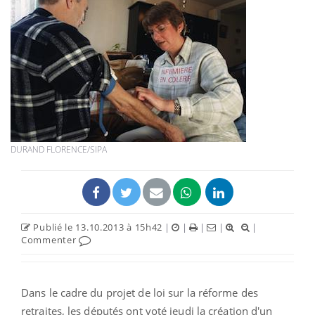
DURAND FLORENCE/SIPA
Publié le 13.10.2013 à 15h42
|
|
|
|
|
Commenter
Dans le cadre du projet de loi sur la réforme des
retraites, les députés ont voté jeudi la création d'un