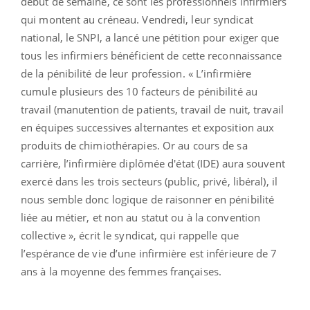
début de semaine, ce sont les professionnels infirmiers
qui montent au créneau. Vendredi, leur syndicat
national, le SNPI, a lancé une pétition pour exiger que
tous les infirmiers bénéficient de cette reconnaissance
de la pénibilité de leur profession. « L’infirmière
cumule plusieurs des 10 facteurs de pénibilité au
travail (manutention de patients, travail de nuit, travail
en équipes successives alternantes et exposition aux
produits de chimiothérapies. Or au cours de sa
carrière, l’infirmière diplômée d'état (IDE) aura souvent
exercé dans les trois secteurs (public, privé, libéral), il
nous semble donc logique de raisonner en pénibilité
liée au métier, et non au statut ou à la convention
collective », écrit le syndicat, qui rappelle que
l’espérance de vie d’une infirmière est inférieure de 7
ans à la moyenne des femmes françaises.