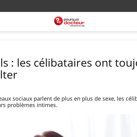
s : les célibataires ont tou
lter
aux sociaux parlent de plus en plus de sexe, les céli
eurs problèmes intimes.