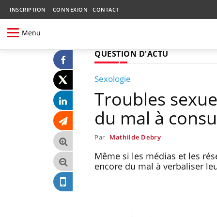
INSCRIPTION
CONNEXION
CONTACT
Menu
QUESTION D'ACTU
Sexologie
Troubles sexuel
du mal à consu
Par
Mathilde Debry
Même si les médias et les rése
encore du mal à verbaliser l