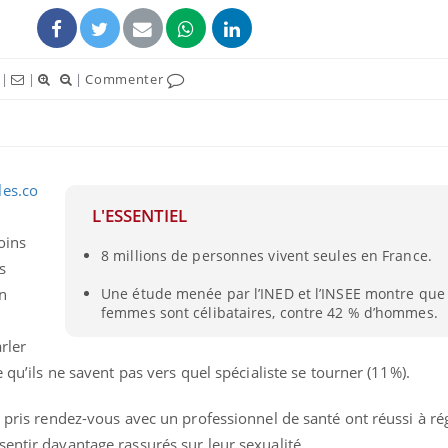
|
|
|
Commenter
les.co
L'ESSENTIEL
oins
8 millions de personnes vivent seules en France.
s
un
Une étude menée par l’INED et l’INSEE montre que
femmes sont célibataires, contre 42 % d’hommes.
rler
e qu’ils ne savent pas vers quel spécialiste se tourner (11%).
t pris rendez-vous avec un professionnel de santé ont réussi à rég
entir davantage rassurés sur leur sexualité.