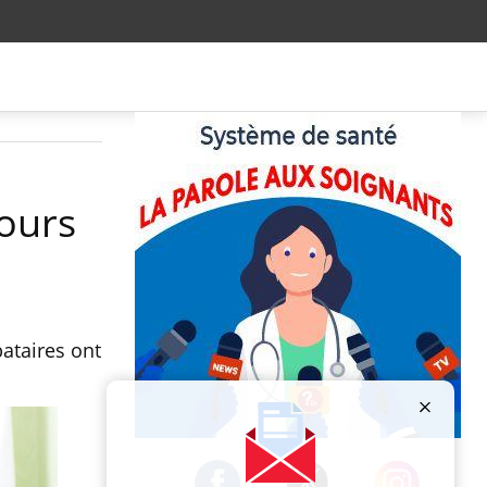
jours
bataires ont
Publicité