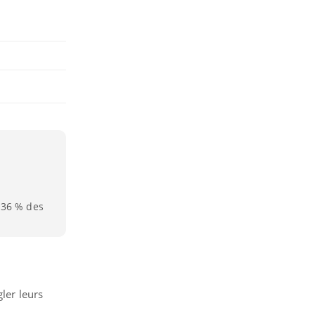
 36 % des
ler leurs