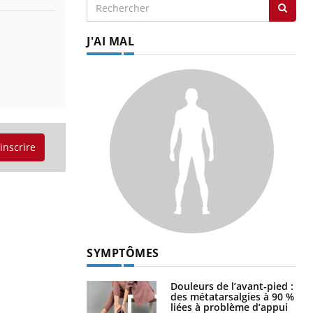
J'AI MAL
'inscrire
SYMPTÔMES
Douleurs de l’avant-pied :
des métatarsalgies à 90 %
liées à problème d’appui