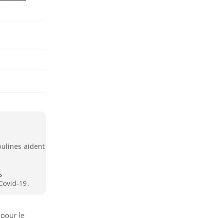
ulines aident
s
Covid-19.
 pour le