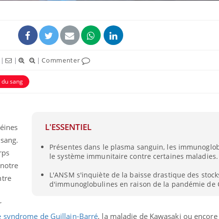
|
|
|
Commenter
 du sang
L'ESSENTIEL
éines
 sang.
Présentes dans le plasma sanguin, les immunoglob
rps
le système immunitaire contre certaines maladies.
 notre
L'ANSM s'inquiète de la baisse drastique des stock
ntre
d'immunoglobulines en raison de la pandémie de 
r
e syndrome de Guillain-Barré
, la maladie de Kawasaki ou encore