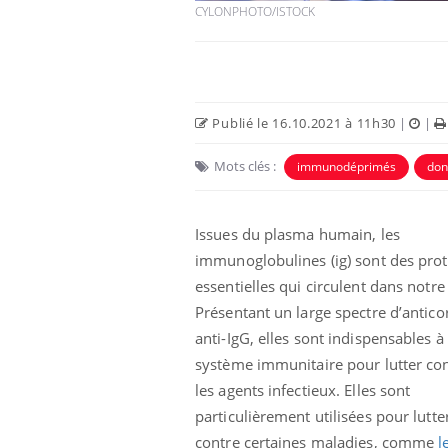
CYLONPHOTO/ISTOCK
Publié le 16.10.2021 à 11h30
|
|
Mots clés :
immunodéprimés
don
Issues du plasma humain, les
immunoglobulines (ig) sont des prot
essentielles qui circulent dans notre
Présentant un large spectre d’antico
anti-IgG, elles sont indispensables à
système immunitaire pour lutter co
les agents infectieux. Elles sont
particulièrement utilisées pour lutte
contre certaines maladies, comme
l