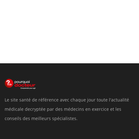
Le site santé de référence avec chaque jour toute l'actualité
médicale decryptée par des médecins en exercice et les
conseils des meilleurs spécialistes.