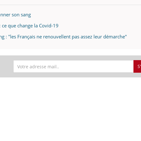
donner son sang
: ce que change la Covid-19
g : "les Français ne renouvellent pas assez leur démarche"
S