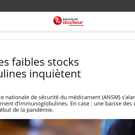
es faibles stocks
ines inquiètent
e nationale de sécurité du médicament (ANSM) s’ala
ement d’immunoglobulines. En case : une baisse des
début de la pandémie.