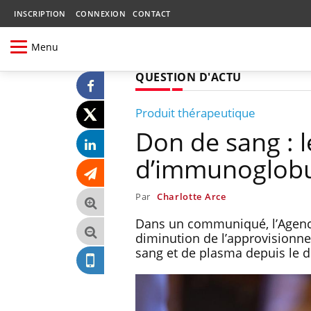
INSCRIPTION
CONNEXION
CONTACT
Menu
QUESTION D'ACTU
Produit thérapeutique
Don de sang : l
d’immunoglobul
Par
Charlotte Arce
Dans un communiqué, l’Agenc
diminution de l’approvisionn
sang et de plasma depuis le 