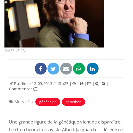
BALTEL/SIPA
Publié le 12.09.2013 à 15h27
|
|
|
|
|
Commenter
Mots clés :
généticien
généthon
Une grande figure de la génétique vient de disparaître.
Le chercheur et essayiste Albert Jacquard est décédé ce