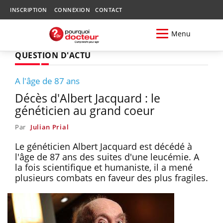
INSCRIPTION
CONNEXION
CONTACT
Menu
QUESTION D'ACTU
A l'âge de 87 ans
Décès d'Albert Jacquard : le
généticien au grand coeur
Par
Julian Prial
Le généticien Albert Jacquard est décédé à
l'âge de 87 ans des suites d'une leucémie. A
la fois scientifique et humaniste, il a mené
plusieurs combats en faveur des plus fragiles.