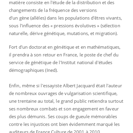
matière consiste en l'étude de la distribution et des
changements de la fréquence des versions
d'un gène (allèles) dans les populations d'êtres vivants,
sous l'influence des « pressions évolutives » (sélection
naturelle, dérive génétique, mutations, et migration).
Fort d'un doctorat en génétique et en mathématiques,
il prendra à son retour en France, le poste de chef du
service de génétique de l'I
nstitut national d'études
démographiques (Ined).
Enfin, même si l'essayiste Albert Jacquard était l'auteur
de nombreux ouvrages de
vulgarisation scientifique
,
une trentaine au total, le grand public retiendra surtout
ses nombreux combats et
son engagement en faveur
des plus démunis
. Ses
coups de gueule mémorables
contre les injustices ont bien évidemment marqué les
auditeurs de France Culture de 2001 à 2010.