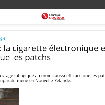
gie
: la cigarette électronique e
que les patchs
 sevrage tabagique au moins aussi efficace que les pa
comparatif mené en Nouvelle-Zélande.