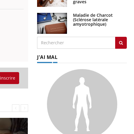
graves
Maladie de Charcot
(Sclérose latérale
amyotrophique)
J'AI MAL
'inscrire