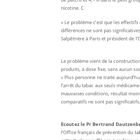
nicotine. C
« Le problème c’est que les effectifs
différences ne sont pas significative
Salpêtrière à Paris et président de l
Le problème vient de la constructio
produits, à dose fixe, sans aucun so
« Plus personne ne traite aujourd’hu
l’arrêt du tabac aux seuls médicamen
mauvaises conditions, résultat moins 
comparatifs ne sont pas significatifs.
Ecoutez le Pr Bertrand Dautzenb
l’Office français de prévention du t