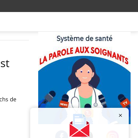
st
tchs de
Publicité