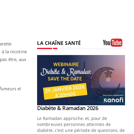
LA CHAÎNE SANTÉ
arette
Youtube
 à la nicotine
 pas être, aux
 fumeurs et
Youtube
Diabète & Ramadan 2026
Youtube
Le Ramadan approche, et, pour de
nombreuses personnes atteintes de
diabète, c'est une période de questions, de