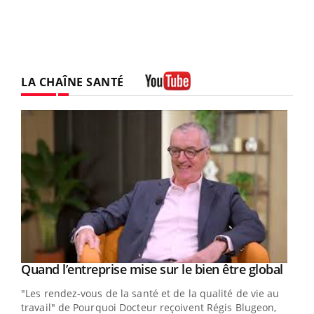
LA CHAÎNE SANTÉ
Youtube
Yout
Quand l’entreprise mise sur le bien être global
Youtube
ndez-
"Les rendez-vous de la santé et de la qualité de vie au
cet
travail" de Pourquoi Docteur reçoivent Régis Blugeon,