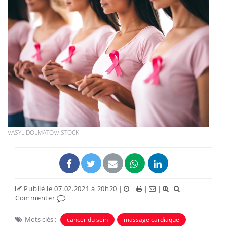
VASYL DOLMATOV/ISTOCK
Publié le 07.02.2021 à 20h20
|
|
|
|
|
Commenter
Mots clés :
cancer du sein
massage cardiaque