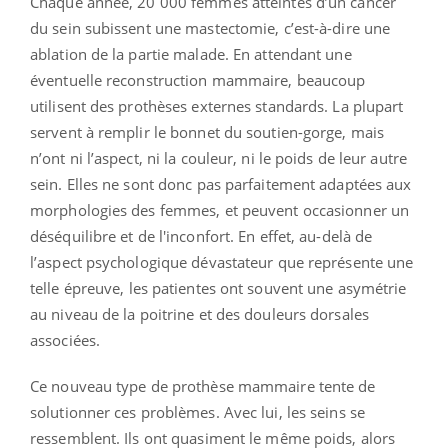
Chaque année, 20 000 femmes atteintes d’un cancer
du sein subissent une mastectomie, c’est-à-dire une
ablation de la partie malade. En attendant une
éventuelle reconstruction mammaire, beaucoup
utilisent des prothèses externes standards. La plupart
servent à remplir le bonnet du soutien-gorge, mais
n’ont ni l’aspect, ni la couleur, ni le poids de leur autre
sein. Elles ne sont donc pas parfaitement adaptées aux
morphologies des femmes, et peuvent occasionner un
déséquilibre et de l'inconfort. En effet, au-delà de
l’aspect psychologique dévastateur que représente une
telle épreuve, les patientes ont souvent une asymétrie
au niveau de la poitrine et des douleurs dorsales
associées.
Ce nouveau type de prothèse mammaire tente de
solutionner ces problèmes. Avec lui, les seins se
ressemblent. Ils ont quasiment le même poids, alors