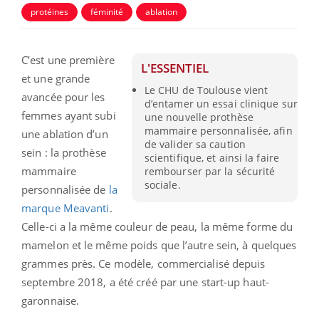
protéines
féminité
ablation
C’est une première
L'ESSENTIEL
et une grande
Le CHU de Toulouse vient
avancée pour les
d’entamer un essai clinique sur
femmes ayant subi
une nouvelle prothèse
mammaire personnalisée, afin
une ablation d’un
de valider sa caution
sein : la prothèse
scientifique, et ainsi la faire
mammaire
rembourser par la sécurité
sociale.
personnalisée de
la
marque Meavanti
.
Celle-ci a la même couleur de peau, la même forme du
mamelon et le même poids que l’autre sein, à quelques
grammes près. Ce modèle, commercialisé depuis
septembre 2018, a été créé par une start-up haut-
garonnaise.