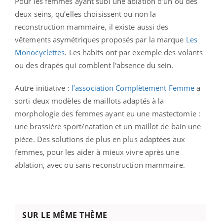
Pour les femmes ayant subi une ablation d’un ou des
deux seins, qu’elles choisissent ou non la
reconstruction mammaire, il existe aussi des
vêtements asymétriques proposés par la marque
Les
Monocyclettes
. Les habits ont par exemple des volants
ou des drapés qui comblent l'absence du sein.
Autre initiative :
l’association Complètement Femme
a
sorti deux modèles de maillots adaptés à la
morphologie des femmes ayant eu une mastectomie :
une brassière sport/natation et un maillot de bain une
pièce. Des solutions de plus en plus adaptées aux
femmes, pour les aider à mieux vivre après une
ablation, avec ou sans reconstruction mammaire.
SUR LE MÊME THÈME