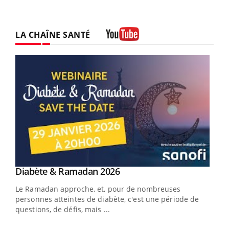
LA CHAÎNE SANTÉ
Youtube
Youtube
Diabète & Ramadan 2026
Youtube
Le Ramadan approche, et, pour de nombreuses
vie !
personnes atteintes de diabète, c'est une période de
…
questions, de défis, mais ...