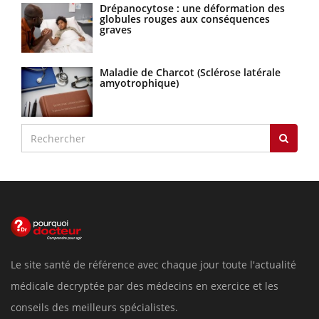
Drépanocytose : une déformation des
globules rouges aux conséquences
graves
Maladie de Charcot (Sclérose latérale
amyotrophique)
Le site santé de référence avec chaque jour toute l'actualité
médicale decryptée par des médecins en exercice et les
conseils des meilleurs spécialistes.