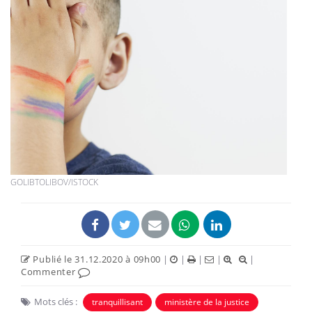
GOLIBTOLIBOV/ISTOCK
Publié le 31.12.2020 à 09h00
|
|
|
|
|
Commenter
Mots clés :
tranquillisant
ministère de la justice