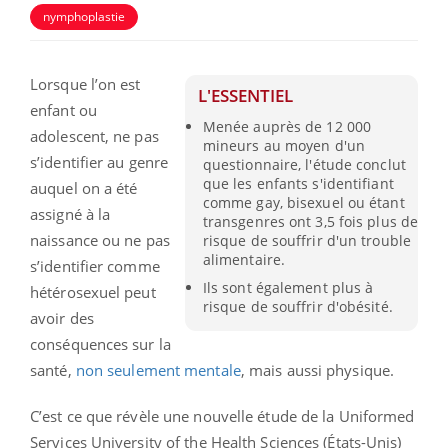
nymphoplastie
Lorsque l’on est
L'ESSENTIEL
enfant ou
Menée auprès de 12 000
adolescent, ne pas
mineurs au moyen d'un
s’identifier au genre
questionnaire, l'étude conclut
que les enfants s'identifiant
auquel on a été
comme gay, bisexuel ou étant
assigné à la
transgenres ont 3,5 fois plus de
naissance ou ne pas
risque de souffrir d'un trouble
alimentaire.
s’identifier comme
Ils sont également plus à
hétérosexuel peut
risque de souffrir d'obésité.
avoir des
conséquences sur la
santé,
non seulement mentale
, mais aussi physique.
C’est ce que révèle une nouvelle étude de la Uniformed
Services University of the Health Sciences (États-Unis)