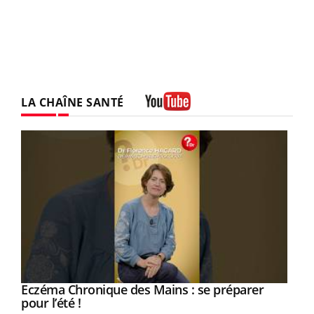
LA CHAÎNE SANTÉ
Youtube
Eczéma Chronique des Mains : se préparer
Youtube
Youtube
pour l’été !