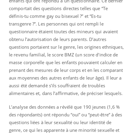
enfants qui ont répondu à un questionnaire. Ce dernier
comportait des questions directes telles que “Te
définis-tu comme gay ou bisexuel ?” et “Es-tu
transgenre ?”. Les personnes qui ont rempli le
questionnaire étaient toutes des mineurs qui avaient
obtenu l’autorisation de leurs parents. D’autres
questions portaient sur le genre, les origines ethniques,
le revenu familial, le score BMZ (un score d'indice de
masse corporelle que les enfants pouvaient calculer en
prenant des mesures de leur corps et en les comparant
aux moyennes des autres enfants de leur âge). Il leur a
aussi été demandé s’ils souffraient de troubles
alimentaires et, dans l’affirmative, de préciser lesquels.
L’analyse des données a révélé que 190 jeunes (1,6 %
des répondants) ont répondu “oui” ou “peut-être” à des
questions liées à leur sexualité ou leur identité de
genre, ce qui les apparente à une minorité sexuelle et