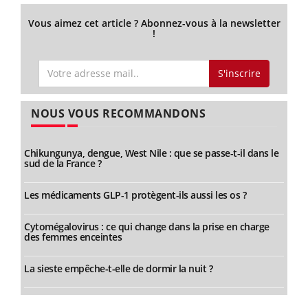
Vous aimez cet article ? Abonnez-vous à la newsletter
!
S'inscrire
NOUS VOUS RECOMMANDONS
Chikungunya, dengue, West Nile : que se passe-t-il dans le
sud de la France ?
Les médicaments GLP-1 protègent-ils aussi les os ?
Cytomégalovirus : ce qui change dans la prise en charge
des femmes enceintes
La sieste empêche-t-elle de dormir la nuit ?