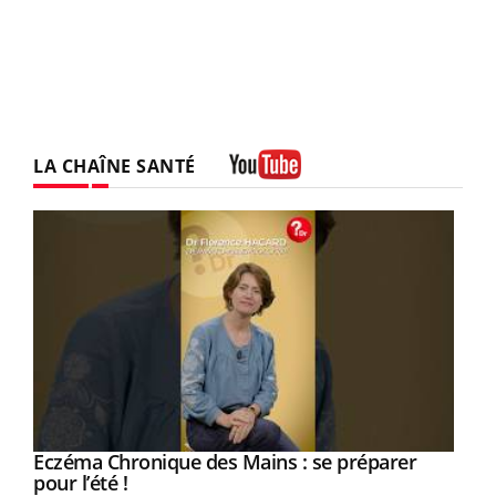
LA CHAÎNE SANTÉ
Youtube
Eczéma Chronique des Mains : se préparer
Youtube
Youtube
pour l’été !