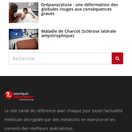
Drépanocytose : une déformation des
globules rouges aux conséquences
graves
Maladie de Charcot (Sclérose latérale
amyotrophique)
Le site santé de référence avec chaque jour toute l'actualité
médicale decryptée par des médecins en exercice et les
conseils des meilleurs spécialistes.