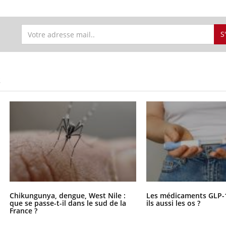
S
S
Chikungunya, dengue, West Nile :
Les médicaments GLP-
que se passe-t-il dans le sud de la
ils aussi les os ?
France ?