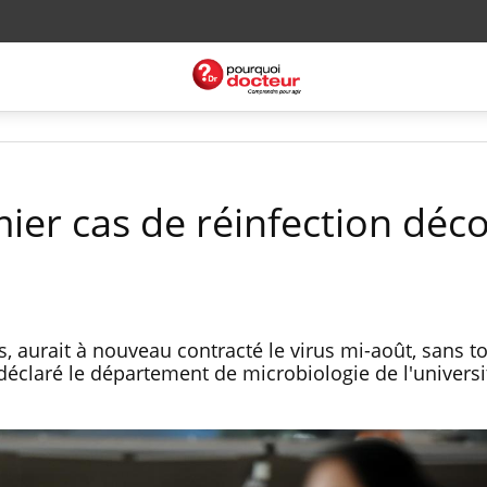
ier cas de réinfection déc
, aurait à nouveau contracté le virus mi-août, sans t
éclaré le département de microbiologie de l'univers