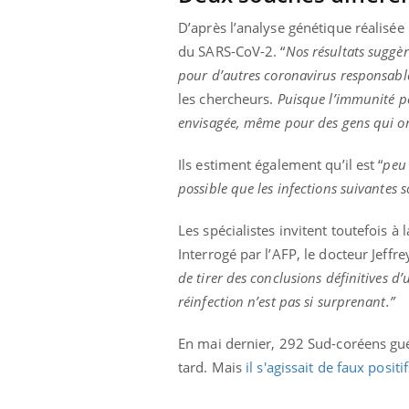
D’après l’analyse génétique réalisée 
du SARS-CoV-2. “
Nos résultats suggèr
pour d’autres coronavirus responsabl
les chercheurs.
Puisque l’immunité pe
envisagée, même pour des gens qui ont
Ils estiment également qu’il est “
peu
possible que les infections suivantes 
Les spécialistes invitent toutefois à
Interrogé par l’AFP, le docteur Jeffr
de tirer des conclusions définitives d
réinfection n’est pas si surprenant.”
En mai dernier, 292 Sud-coréens gué
tard. Mais
il s'agissait de faux positif