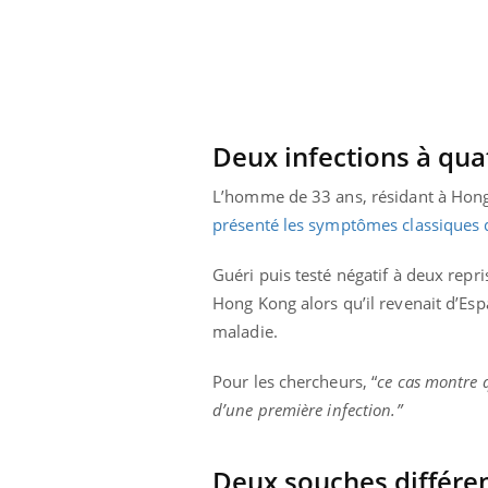
Deux infections à qua
L’homme de 33 ans, résidant à Hong K
présenté les symptômes classiques d
Guéri puis testé négatif à deux repri
Hong Kong alors qu’il revenait d’Esp
maladie.
Pour les chercheurs, “
ce cas montre 
d’une première infection.”
Deux souches différen