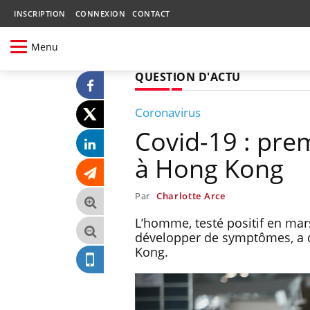
INSCRIPTION
CONNEXION
CONTACT
Menu
QUESTION D'ACTU
Coronavirus
Covid-19 : prem
à Hong Kong
Par
Charlotte Arce
L’homme, testé positif en mars
développer de symptômes, a d
Kong.