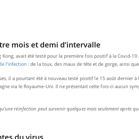
tre mois et demi d’intervalle
ong, avait été testé pour la première fois positif à la Covid-19 
e l’infection
: de la toux, des maux de tête et de gorge, ainsi que 
ses, il a pourtant été à nouveau testé positif le 15 août dernier à
agne via le Royaume-Uni. Il ne présentait cette fois-ci aucun sy
qu’une réinfection peut survenir quelques mois seulement après que
tes du virus